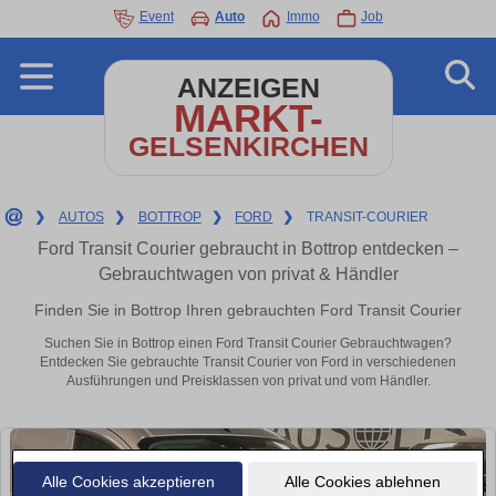
Event
Auto
Immo
Job
ANZEIGEN
MARKT-
GELSENKIRCHEN
❯
AUTOS
❯
BOTTROP
❯
FORD
❯
TRANSIT-COURIER
Ford Transit Courier gebraucht in Bottrop entdecken –
Gebrauchtwagen von privat & Händler
Finden Sie in Bottrop Ihren gebrauchten Ford Transit Courier
Suchen Sie in Bottrop einen Ford Transit Courier Gebrauchtwagen?
Entdecken Sie gebrauchte Transit Courier von Ford in verschiedenen
Ausführungen und Preisklassen von privat und vom Händler.
Alle Cookies akzeptieren
Alle Cookies ablehnen