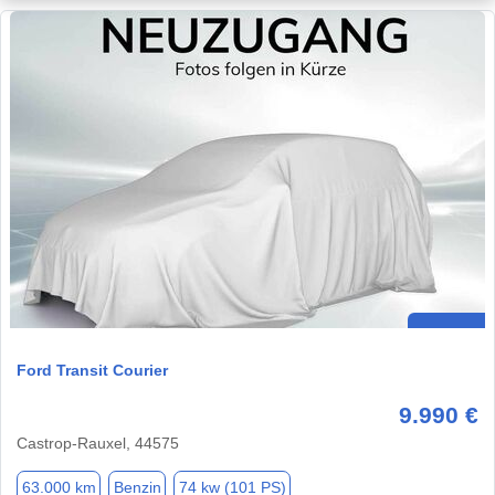
Ford Transit Courier
9.990 €
Castrop-Rauxel, 44575
63.000 km
Benzin
74 kw (101 PS)