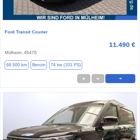
Ford Transit Courier
11.490 €
Mülheim, 45470
68.500 km
Benzin
74 kw (101 PS)
★
➦
➜