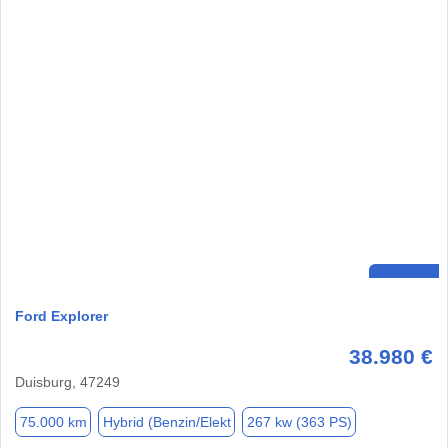
Ford Explorer
38.980 €
Duisburg, 47249
75.000 km
Hybrid (Benzin/Elekt
267 kw (363 PS)