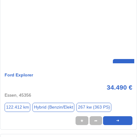
Ford Explorer
34.490 €
Essen, 45356
122.412 km
Hybrid (Benzin/Elekt
267 kw (363 PS)
★
➦
➜