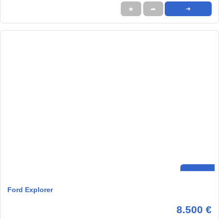
★
➦
➜
Ford Explorer
8.500 €