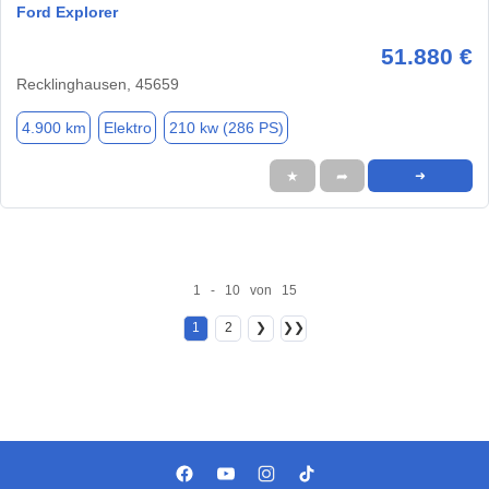
Ford Explorer
51.880 €
Recklinghausen, 45659
4.900 km
Elektro
210 kw (286 PS)
★
➦
➜
1 - 10 von 15
1
2
❯
❯❯