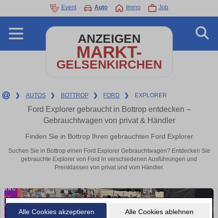
Event
Auto
Immo
Job
ANZEIGEN
MARKT-
GELSENKIRCHEN
❯
AUTOS
❯
BOTTROP
❯
FORD
❯
EXPLORER
Ford Explorer gebraucht in Bottrop entdecken –
Gebrauchtwagen von privat & Händler
Finden Sie in Bottrop Ihren gebrauchten Ford Explorer
Suchen Sie in Bottrop einen Ford Explorer Gebrauchtwagen? Entdecken Sie
gebrauchte Explorer von Ford in verschiedenen Ausführungen und
Preisklassen von privat und vom Händler.
Alle Cookies akzeptieren
Alle Cookies ablehnen