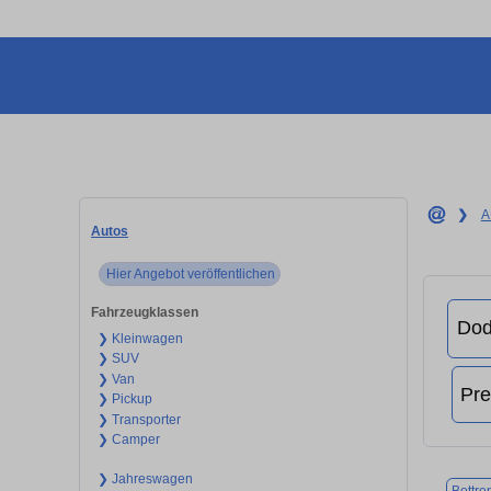
❯
A
Autos
Hier Angebot veröffentlichen
Fahrzeugklassen
❯ Kleinwagen
❯ SUV
❯ Van
❯ Pickup
❯ Transporter
❯ Camper
❯ Jahreswagen