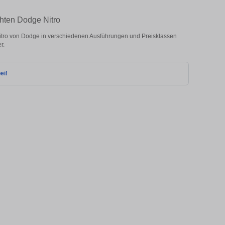
chten Dodge Nitro
itro von Dodge in verschiedenen Ausführungen und Preisklassen
r.
ei!