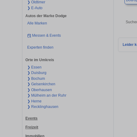
Bottro
❯ Oldtimer
❯ E-Auto
Autos der Marke Dodge
Suchen
Alle Marken
Messen & Events
Leider k
Experten finden
Orte im Umkreis
❯ Essen
❯ Duisburg
❯ Bochum
❯ Gelsenkirchen
❯ Oberhausen
❯ Mülheim an der Ruhr
❯ Herne
❯ Recklinghausen
Events
Freizeit
Immobilien