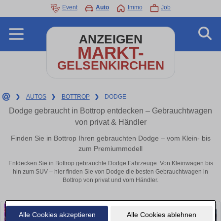
Event
Auto
Immo
Job
ANZEIGEN
MARKT-
GELSENKIRCHEN
❯
AUTOS
❯
BOTTROP
❯
DODGE
Dodge gebraucht in Bottrop entdecken – Gebrauchtwagen
von privat & Händler
Finden Sie in Bottrop Ihren gebrauchten Dodge – vom Klein- bis
zum Premiummodell
Entdecken Sie in Bottrop gebrauchte Dodge Fahrzeuge. Von Kleinwagen bis
hin zum SUV – hier finden Sie von Dodge die besten Gebrauchtwagen in
Bottrop von privat und vom Händler.
Alle Cookies akzeptieren
Alle Cookies ablehnen