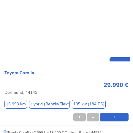
Toyota Corolla
29.990 €
Dortmund, 44143
15.993 km
Hybrid (Benzin/Elekt
135 kw (184 PS)
★
➦
➜