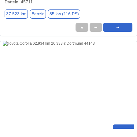
Datteln, 45711
37.523 km
Benzin
85 kw (116 PS)
★
➦
➜