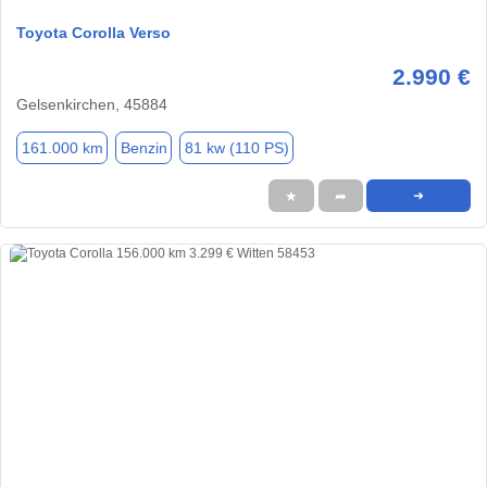
Toyota Corolla Verso
2.990 €
Gelsenkirchen, 45884
161.000 km
Benzin
81 kw (110 PS)
★
➦
➜