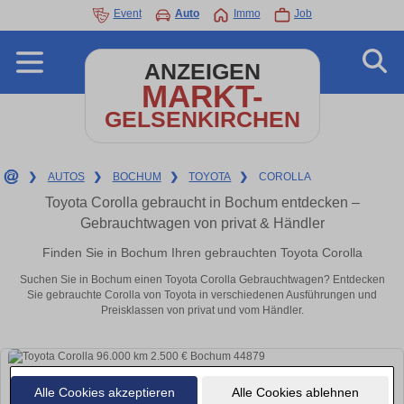
Event
Auto
Immo
Job
ANZEIGEN
MARKT-
GELSENKIRCHEN
❯
AUTOS
❯
BOCHUM
❯
TOYOTA
❯
COROLLA
Toyota Corolla gebraucht in Bochum entdecken –
Gebrauchtwagen von privat & Händler
Finden Sie in Bochum Ihren gebrauchten Toyota Corolla
Suchen Sie in Bochum einen Toyota Corolla Gebrauchtwagen? Entdecken
Sie gebrauchte Corolla von Toyota in verschiedenen Ausführungen und
Preisklassen von privat und vom Händler.
Alle Cookies akzeptieren
Alle Cookies ablehnen