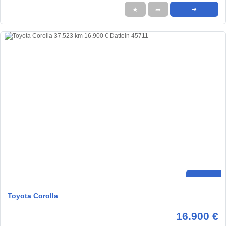
★
➦
➜
Toyota Corolla
16.900 €