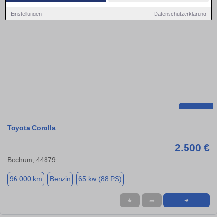
Einstellungen
Datenschutzerklärung
Toyota Corolla
2.500 €
Bochum, 44879
96.000 km
Benzin
65 kw (88 PS)
★
➦
➜