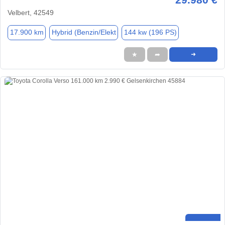
Velbert, 42549
17.900 km
Hybrid (Benzin/Elekt
144 kw (196 PS)
★
➦
➜