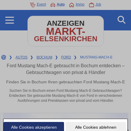
Event
Auto
Immo
Job
ANZEIGEN
MARKT-
GELSENKIRCHEN
❯
AUTOS
❯
BOCHUM
❯
FORD
❯
MUSTANG-MACH-E
Ford Mustang Mach-E gebraucht in Bochum entdecken –
Gebrauchtwagen von privat & Händler
Finden Sie in Bochum Ihren gebrauchten Ford Mustang Mach-E
Suchen Sie in Bochum einen Ford Mustang Mach-E Gebrauchtwagen?
Entdecken Sie gebrauchte Mustang Mach-E von Ford in verschiedenen
Ausführungen und Preisklassen von privat und vom Händler.
Alle Cookies akzeptieren
Alle Cookies ablehnen