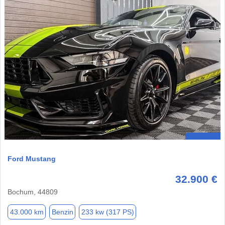
Ford Mustang
32.900 €
Bochum, 44809
43.000 km
Benzin
233 kw (317 PS)