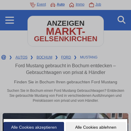
Event
Auto
Immo
Job
ANZEIGEN
MARKT-
GELSENKIRCHEN
❯
AUTOS
❯
BOCHUM
❯
FORD
❯
MUSTANG
Ford Mustang gebraucht in Bochum entdecken –
Gebrauchtwagen von privat & Händler
Finden Sie in Bochum Ihren gebrauchten Ford Mustang
Suchen Sie in Bochum einen Ford Mustang Gebrauchtwagen? Entdecken
Sie gebrauchte Mustang von Ford in verschiedenen Ausführungen und
Preisklassen von privat und vom Händler.
Alle Cookies akzeptieren
Alle Cookies ablehnen