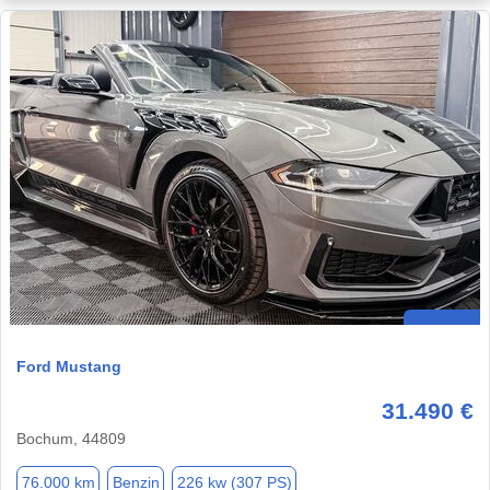
Ford Mustang
31.490 €
Bochum, 44809
76.000 km
Benzin
226 kw (307 PS)