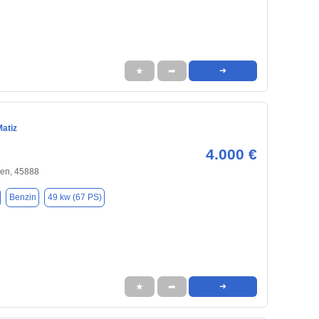
★
➦
➜
Matiz
4.000 €
hen, 45888
Benzin
49 kw (67 PS)
★
➦
➜