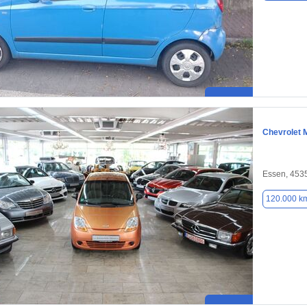
Chevrolet 
Essen, 453
120.000 k