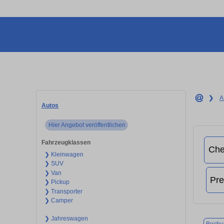
❯
A
Autos
Hier Angebot veröffentlichen
Fahrzeugklassen
❯ Kleinwagen
❯ SUV
❯ Van
❯ Pickup
❯ Transporter
❯ Camper
❯ Jahreswagen