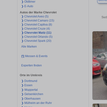
Boch
❯ Oldtimer
❯ E-Auto
Autos der Marke Chevrolet
❯ Chevrolet Aveo (5)
Suc
❯ Chevrolet Camaro (15)
❯ Chevrolet Captiva (8)
❯ Chevrolet Cruze (4)
❯ Chevrolet Matiz (11)
❯ Chevrolet Orlando (5)
❯ Chevrolet Spark (20)
Alle Marken
Messen & Events
Experten finden
Orte im Umkreis
❯ Dortmund
❯ Essen
❯ Wuppertal
❯ Gelsenkirchen
❯ Oberhausen
❯ Mülheim an der Ruhr