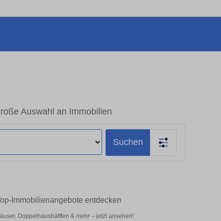
Große Auswahl an Immobilien
Suchen
 Top-Immobilienangebote entdecken
äuser, Doppelhaushälften & mehr – jetzt ansehen!