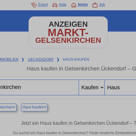
Event
Auto
Immo
Job
ANZEIGEN
MARKT-
GELSENKIRCHEN
MMOBILIEN
❯
UECKENDORF
❯
HAUS-KAUFEN
Haus kaufen in Gelsenkirchen Ückendorf – 
×
×
kirchen
Haus Kaufen
Jetzt ein Haus kaufen in Gelsenkirchen Ückendorf –
Du suchst ein Haus kaufen in Gelsenkirchen? Finde moderne Einfamilienh