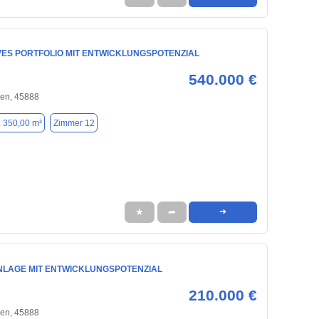
VES PORTFOLIO MIT ENTWICKLUNGSPOTENZIAL
540.000 €
hen, 45888
. 350,00 m²
Zimmer 12
★
➦
➜
NLAGE MIT ENTWICKLUNGSPOTENZIAL
210.000 €
hen, 45888