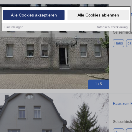
INVESTME
Alle Cookies akzeptieren
Alle Cookies ablehnen
Einstellungen
Datenschutzerklärung
Gelsenkirc
Haus
ca
1 / 5
Haus zum K
Gelsenkirc