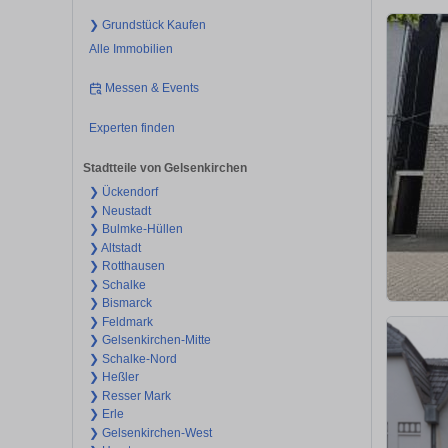
❯ Grundstück Kaufen
Alle Immobilien
Messen & Events
Experten finden
Stadtteile von Gelsenkirchen
❯ Ückendorf
❯ Neustadt
❯ Bulmke-Hüllen
❯ Altstadt
❯ Rotthausen
❯ Schalke
❯ Bismarck
❯ Feldmark
❯ Gelsenkirchen-Mitte
❯ Schalke-Nord
❯ Heßler
❯ Resser Mark
❯ Erle
❯ Gelsenkirchen-West