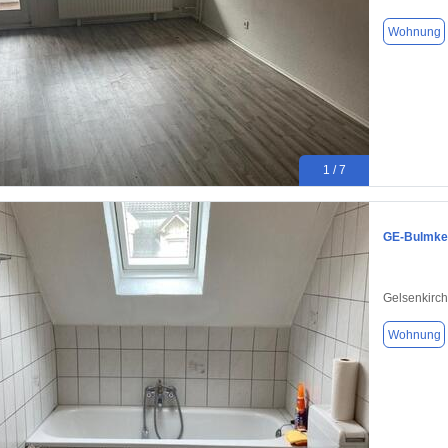
Wohnung
1 / 7
GE-Bulmke
Gelsenkirc
Wohnung