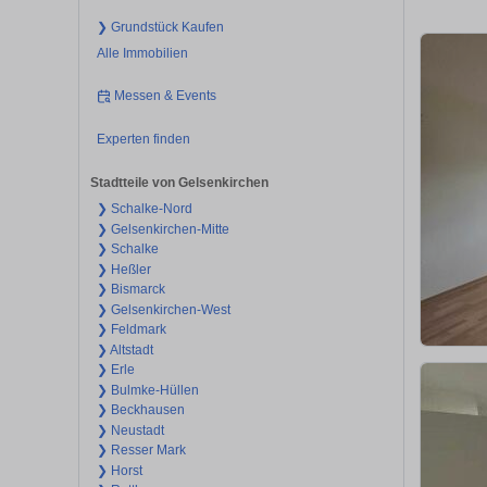
❯ Grundstück Kaufen
Alle Immobilien
Messen & Events
Experten finden
Stadtteile von Gelsenkirchen
❯ Schalke-Nord
❯ Gelsenkirchen-Mitte
❯ Schalke
❯ Heßler
❯ Bismarck
❯ Gelsenkirchen-West
❯ Feldmark
❯ Altstadt
❯ Erle
❯ Bulmke-Hüllen
❯ Beckhausen
❯ Neustadt
❯ Resser Mark
❯ Horst