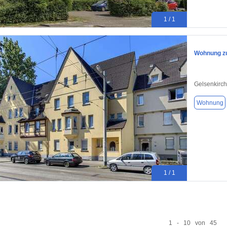
1 / 1
Wohnung zu
Gelsenkirc
Wohnung
1 / 1
1 - 10 von 45