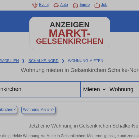
Event
Auto
Immo
Job
ANZEIGEN
MARKT-
GELSENKIRCHEN
MMOBILIEN
❯
SCHALKE-NORD
❯
WOHNUNG-MIETEN
Wohnung mieten in Gelsenkirchen Schalke-Nor
×
×
kirchen
Wohnung Mieten
Jetzt eine Wohnung in Gelsenkirchen Schalke-Nor
e die perfekte Wohnung zur Miete in Gelsenkirchen! Moderne, günstige und zentral