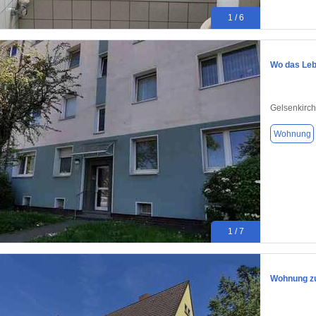
1 / 6
Wo das Leb
Gelsenkirc
Wohnung
1 / 7
Wohnung zu