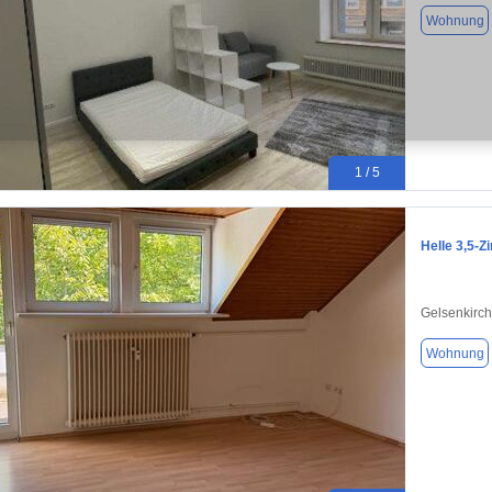
Wohnung
1 / 5
Helle 3,5-
Gelsenkirc
Wohnung