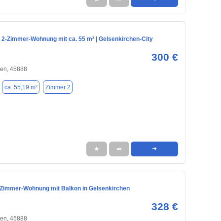
 2-Zimmer-Wohnung mit ca. 55 m² | Gelsenkirchen-City
300 €
hen, 45888
ca. 55,19 m²
Zimmer 2
★
➦
➜
Zimmer-Wohnung mit Balkon in Gelsenkirchen
328 €
hen, 45888