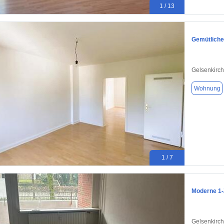
1 / 13
Gemütliche
Gelsenkirc
Wohnung
1 / 7
Moderne 1-
Gelsenkirc