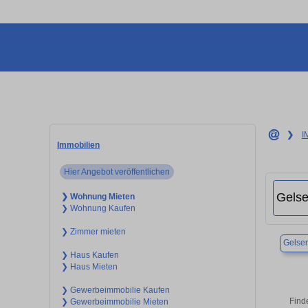
❯
I
Immobilien
Hier Angebot veröffentlichen
❯ Wohnung Mieten
❯ Wohnung Kaufen
❯ Zimmer mieten
Gelsen
❯ Haus Kaufen
❯ Haus Mieten
❯ Gewerbeimmobilie Kaufen
Find
❯ Gewerbeimmobilie Mieten