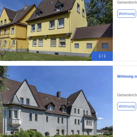
Gelsenkirc
Wohnung
1 / 1
Wohnung zu
Gelsenkirc
Wohnung