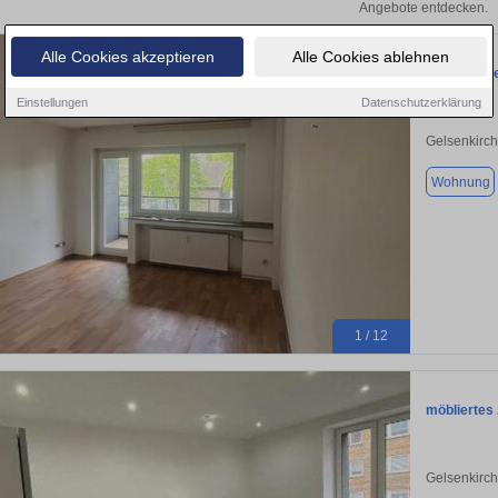
Angebote entdecken.
Alle Cookies akzeptieren
Alle Cookies ablehnen
Streichen, 
Einstellungen
Datenschutzerklärung
Gelsenkirc
Wohnung
1 / 12
möbliertes 
Gelsenkirc