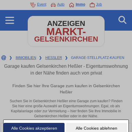
Event
Auto
Immo
Job
ANZEIGEN
MARKT-
GELSENKIRCHEN
❯
IMMOBILIEN
❯
HESSLER
❯
GARAGE-STELLPLATZ-KAUFEN
Garage kaufen Gelsenkirchen Heßler - Eigentumswohnung
in der Nähe finden auch von privat
Finden Sie hier Ihre Garage zum kaufen in Gelsenkirchen
Heßler
Suchen Sie in Gelsenkirchen Heßler eine Garage zum kaufen? Finden
Sie hier eine große Auswahl an Eigentumswohnungen. Egal, ob als
Kapitalanlage oder zur Vermietung – hier finden Sie Ihre Immobilie in
Gelsenkirchen Heßler oder in der Nähe.
Alle Cookies akzeptieren
Alle Cookies ablehnen
Leider konnten wir derzeit keine passenden Objekte finden. Schauen Sie