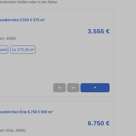
senkirchen Heßler oder in der Nähe.
lsenkirchen 3.555 € 575 m²
3.555 €
hen, 45891
jekt
ca. 575,00 m²
★
➦
➜
senkirchen Erle 6.750 € 900 m²
6.750 €
en / Erle, 45891