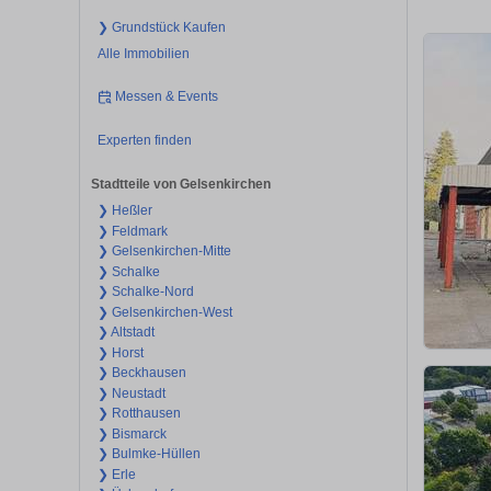
❯ Grundstück Kaufen
Alle Immobilien
Messen & Events
Experten finden
Stadtteile von Gelsenkirchen
❯ Heßler
❯ Feldmark
❯ Gelsenkirchen-Mitte
❯ Schalke
❯ Schalke-Nord
❯ Gelsenkirchen-West
❯ Altstadt
❯ Horst
❯ Beckhausen
❯ Neustadt
❯ Rotthausen
❯ Bismarck
❯ Bulmke-Hüllen
❯ Erle