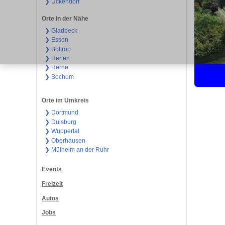
❯ Ückendorf
Orte in der Nähe
❯ Gladbeck
❯ Essen
❯ Bottrop
❯ Herten
❯ Herne
❯ Bochum
Orte im Umkreis
❯ Dortmund
❯ Duisburg
❯ Wuppertal
❯ Oberhausen
❯ Mülheim an der Ruhr
Events
Freizeit
Autos
Jobs