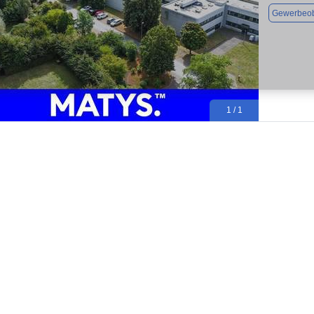
Gewerbeob
1 / 1