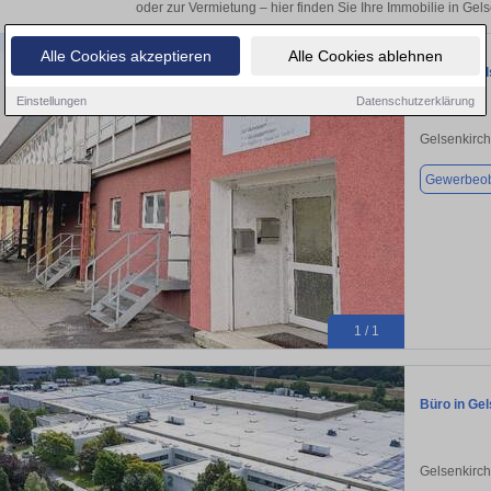
oder zur Vermietung – hier finden Sie Ihre Immobilie in Gel
Alle Cookies akzeptieren
Alle Cookies ablehnen
Büro in Ge
Einstellungen
Datenschutzerklärung
Gelsenkirc
Gewerbeob
1 / 1
Büro in Gel
Gelsenkirch