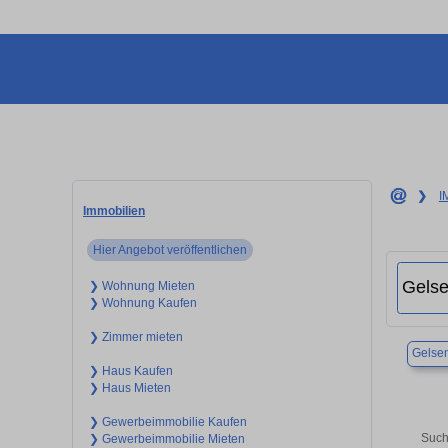
❯
I
Immobilien
Hier Angebot veröffentlichen
❯ Wohnung Mieten
❯ Wohnung Kaufen
❯ Zimmer mieten
Gelsen
❯ Haus Kaufen
❯ Haus Mieten
❯ Gewerbeimmobilie Kaufen
Such
❯ Gewerbeimmobilie Mieten