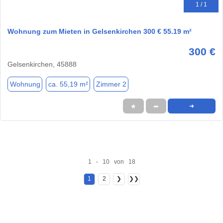
1 / 1
Wohnung zum Mieten in Gelsenkirchen 300 € 55.19 m²
300 €
Gelsenkirchen, 45888
Wohnung
ca. 55,19 m²
Zimmer 2
★
➦
➜
1 - 10 von 18
1
2
❯
❯❯