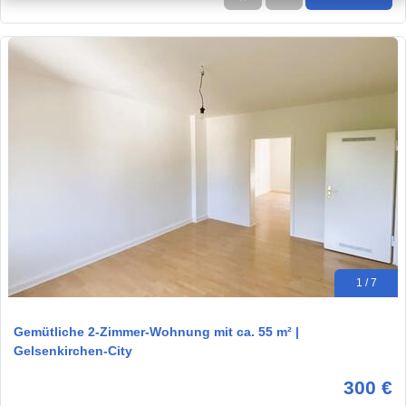
1 / 7
Gemütliche 2-Zimmer-Wohnung mit ca. 55 m² |
Gelsenkirchen-City
300 €