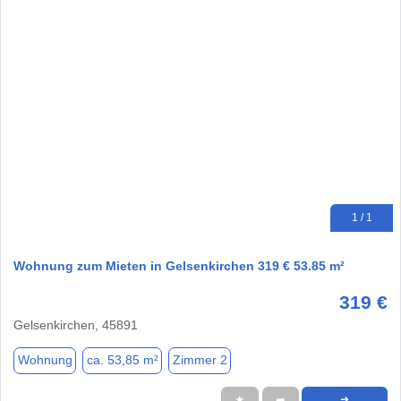
1 / 1
Wohnung zum Mieten in Gelsenkirchen 319 € 53.85 m²
319 €
Gelsenkirchen, 45891
Wohnung
ca. 53,85 m²
Zimmer 2
★
➦
➜