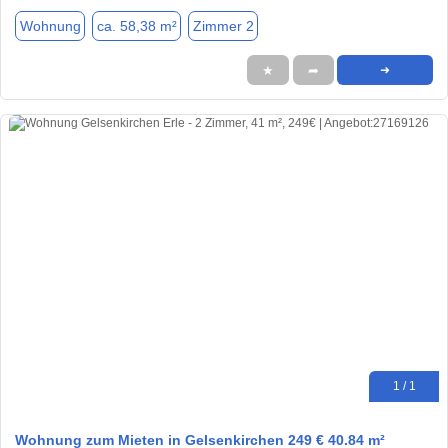
Wohnung
ca. 58,38 m²
Zimmer 2
★
➦
➜
1 / 1
Wohnung zum Mieten in Gelsenkirchen 249 € 40.84 m²