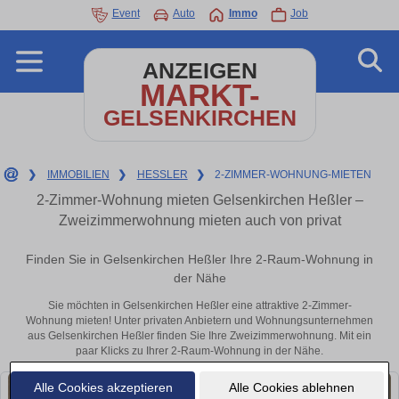
Event
Auto
Immo
Job
ANZEIGEN
MARKT-
GELSENKIRCHEN
❯
IMMOBILIEN
❯
HESSLER
❯
2-ZIMMER-WOHNUNG-MIETEN
2-Zimmer-Wohnung mieten Gelsenkirchen Heßler –
Zweizimmerwohnung mieten auch von privat
Finden Sie in Gelsenkirchen Heßler Ihre 2-Raum-Wohnung in
der Nähe
Sie möchten in Gelsenkirchen Heßler eine attraktive 2-Zimmer-
Wohnung mieten! Unter privaten Anbietern und Wohnungsunternehmen
aus Gelsenkirchen Heßler finden Sie Ihre Zweizimmerwohnung. Mit ein
paar Klicks zu Ihrer 2-Raum-Wohnung in der Nähe.
Alle Cookies akzeptieren
Alle Cookies ablehnen