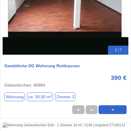
1 / 7
Gemütliche DG Wohnung Rotthausen
390 €
Gelsenkirchen, 45884
Wohnung
ca. 50,00 m²
Zimmer 2
★
➦
➜