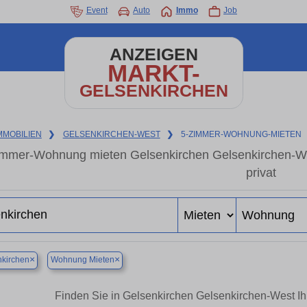
Event
Auto
Immo
Job
ANZEIGEN
MARKT-
GELSENKIRCHEN
MMOBILIEN
❯
GELSENKIRCHEN-WEST
❯
5-ZIMMER-WOHNUNG-MIETEN
immer-Wohnung mieten Gelsenkirchen Gelsenkirchen-W
privat
×
×
kirchen
Wohnung Mieten
Finden Sie in Gelsenkirchen Gelsenkirchen-West 