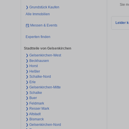
Sie m
❯ Grundstück Kaufen
Alle Immobilien
Leider k
Messen & Events
Experten finden
Stadtteile von Gelsenkirchen
❯ Gelsenkirchen-West
❯ Beckhausen
❯ Horst
❯ Heßler
❯ Schalke-Nord
❯ Erle
❯ Gelsenkirchen-Mitte
❯ Schalke
❯ Buer
❯ Feldmark
❯ Resser Mark
❯ Altstadt
❯ Bismarck
❯ Gelsenkirchen-Nord