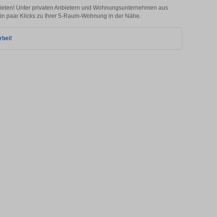
mieten! Unter privaten Anbietern und Wohnungsunternehmen aus
in paar Klicks zu Ihrer 5-Raum-Wohnung in der Nähe.
rbei!