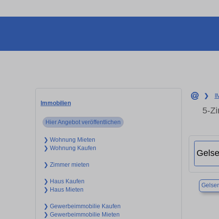
❯
I
Immobilien
5-Z
Hier Angebot veröffentlichen
❯ Wohnung Mieten
❯ Wohnung Kaufen
❯ Zimmer mieten
❯ Haus Kaufen
Gelsen
❯ Haus Mieten
❯ Gewerbeimmobilie Kaufen
❯ Gewerbeimmobilie Mieten