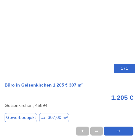
1 / 1
Büro in Gelsenkirchen 1.205 € 307 m²
1.205 €
Gelsenkirchen, 45894
Gewerbeobjekt
ca. 307,00 m²
★
➦
➜