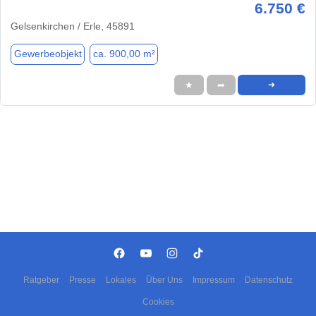
6.750 €
Gelsenkirchen / Erle, 45891
Gewerbeobjekt
ca. 900,00 m²
★
➦
➜
Ratgeber
Presse
Lokales
Über Uns
Impressum
Datenschutz
Cookies