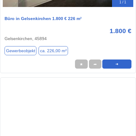
1 / 1
Büro in Gelsenkirchen 1.800 € 226 m²
1.800 €
Gelsenkirchen, 45894
Gewerbeobjekt
ca. 226,00 m²
★
➦
➜