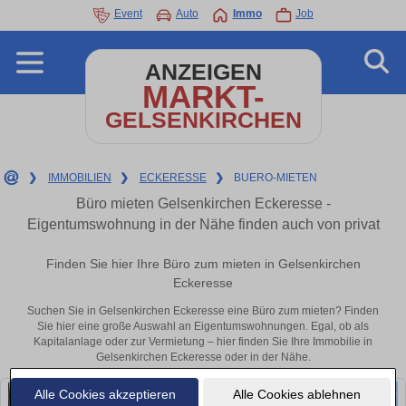
Event
Auto
Immo
Job
ANZEIGEN
MARKT-
GELSENKIRCHEN
❯
IMMOBILIEN
❯
ECKERESSE
❯
BUERO-MIETEN
Büro mieten Gelsenkirchen Eckeresse -
Eigentumswohnung in der Nähe finden auch von privat
Finden Sie hier Ihre Büro zum mieten in Gelsenkirchen
Eckeresse
Suchen Sie in Gelsenkirchen Eckeresse eine Büro zum mieten? Finden
Sie hier eine große Auswahl an Eigentumswohnungen. Egal, ob als
Kapitalanlage oder zur Vermietung – hier finden Sie Ihre Immobilie in
Gelsenkirchen Eckeresse oder in der Nähe.
Alle Cookies akzeptieren
Alle Cookies ablehnen