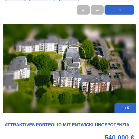
★
➦
➜
1 / 6
ATTRAKTIVES PORTFOLIO MIT ENTWICKLUNGSPOTENZIAL
540.000 €