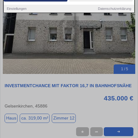
Einstellungen
Datenschutzerklärung
1 / 5
INVESTMENTCHANCE MIT FAKTOR 16,7 IN BAHNHOFSNÄHE
435.000 €
Gelsenkirchen, 45886
Haus
ca. 319,00 m²
Zimmer 12
★
➦
➜