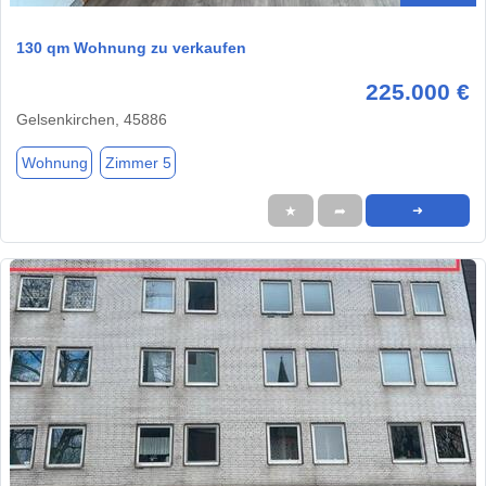
130 qm Wohnung zu verkaufen
225.000 €
Gelsenkirchen, 45886
Wohnung
Zimmer 5
★
➦
➜