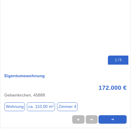
1 / 5
Eigentumswohnung
172.000 €
Gelsenkirchen, 45888
Wohnung
ca. 110,00 m²
Zimmer 4
★
➦
➜