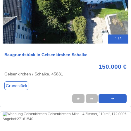
1 / 3
Baugrundstück in Gelsenkirchen Schalke
150.000 €
Gelsenkirchen / Schalke, 45881
Grundstück
★
➦
➜