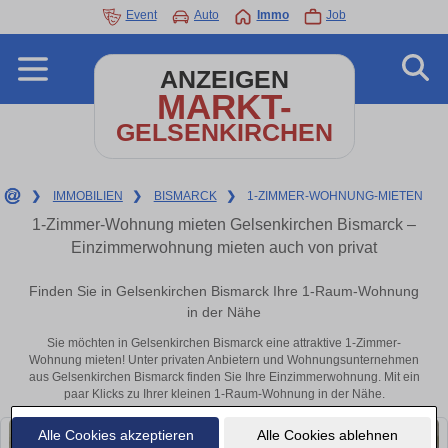
Event
Auto
Immo
Job
ANZEIGEN
MARKT-
GELSENKIRCHEN
❯
IMMOBILIEN
❯
BISMARCK
❯
1-ZIMMER-WOHNUNG-MIETEN
1-Zimmer-Wohnung mieten Gelsenkirchen Bismarck –
Einzimmerwohnung mieten auch von privat
Finden Sie in Gelsenkirchen Bismarck Ihre 1-Raum-Wohnung
in der Nähe
Sie möchten in Gelsenkirchen Bismarck eine attraktive 1-Zimmer-
Wohnung mieten! Unter privaten Anbietern und Wohnungsunternehmen
aus Gelsenkirchen Bismarck finden Sie Ihre Einzimmerwohnung. Mit ein
paar Klicks zu Ihrer kleinen 1-Raum-Wohnung in der Nähe.
Alle Cookies akzeptieren
Alle Cookies ablehnen