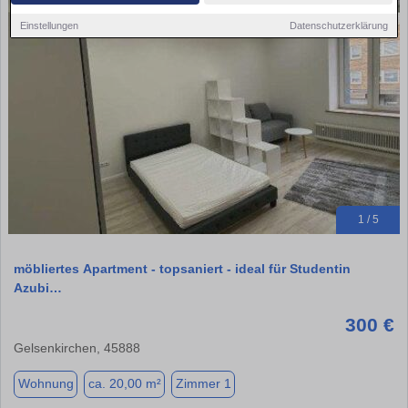
Einstellungen
Datenschutzerklärung
1 / 5
möbliertes Apartment - topsaniert - ideal für Studentin
Azubi…
300 €
Gelsenkirchen, 45888
Wohnung
ca. 20,00 m²
Zimmer 1