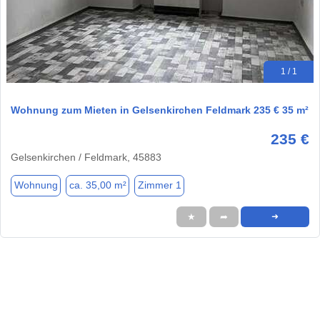
1 / 1
Wohnung zum Mieten in Gelsenkirchen Feldmark 235 € 35 m²
235 €
Gelsenkirchen / Feldmark, 45883
Wohnung
ca. 35,00 m²
Zimmer 1
★
➦
➜