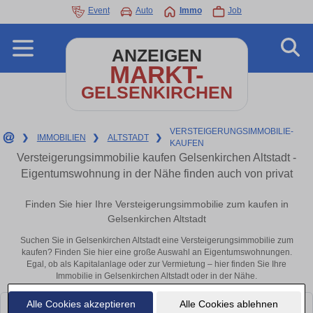
Event
Auto
Immo
Job
ANZEIGEN
MARKT-
GELSENKIRCHEN
VERSTEIGERUNGSIMMOBILIE-
❯
IMMOBILIEN
❯
ALTSTADT
❯
KAUFEN
Versteigerungsimmobilie kaufen Gelsenkirchen Altstadt -
Eigentumswohnung in der Nähe finden auch von privat
Finden Sie hier Ihre Versteigerungsimmobilie zum kaufen in
Gelsenkirchen Altstadt
Suchen Sie in Gelsenkirchen Altstadt eine Versteigerungsimmobilie zum
kaufen? Finden Sie hier eine große Auswahl an Eigentumswohnungen.
Egal, ob als Kapitalanlage oder zur Vermietung – hier finden Sie Ihre
Immobilie in Gelsenkirchen Altstadt oder in der Nähe.
Alle Cookies akzeptieren
Alle Cookies ablehnen
Leider konnten wir derzeit keine passenden Objekte finden. Schauen Sie