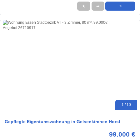
★
➦
➜
1 / 10
Gepflegte Eigentumswohnung in Gelsenkirchen Horst
99.000 €