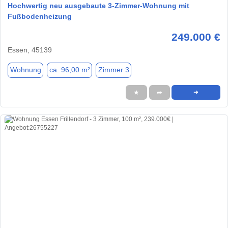
Hochwertig neu ausgebaute 3-Zimmer-Wohnung mit
Fußbodenheizung
249.000 €
Essen, 45139
Wohnung
ca. 96,00 m²
Zimmer 3
★
➦
➜