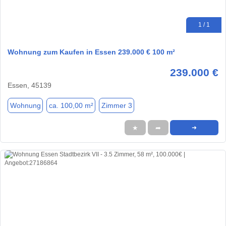
1 / 1
Wohnung zum Kaufen in Essen 239.000 € 100 m²
239.000 €
Essen, 45139
Wohnung
ca. 100,00 m²
Zimmer 3
★
➦
➜