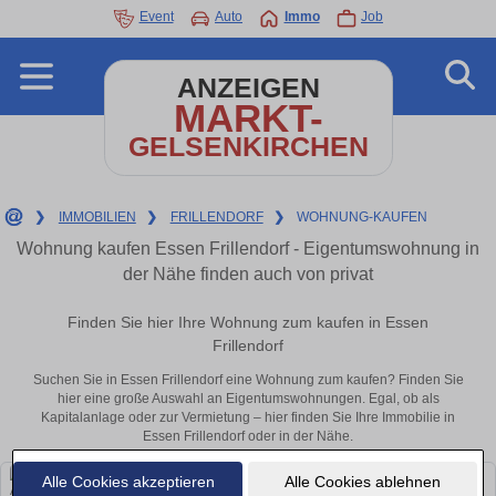
Event
Auto
Immo
Job
ANZEIGEN
MARKT-
GELSENKIRCHEN
❯
IMMOBILIEN
❯
FRILLENDORF
❯
WOHNUNG-KAUFEN
Wohnung kaufen Essen Frillendorf - Eigentumswohnung in
der Nähe finden auch von privat
Finden Sie hier Ihre Wohnung zum kaufen in Essen
Frillendorf
Suchen Sie in Essen Frillendorf eine Wohnung zum kaufen? Finden Sie
hier eine große Auswahl an Eigentumswohnungen. Egal, ob als
Kapitalanlage oder zur Vermietung – hier finden Sie Ihre Immobilie in
Essen Frillendorf oder in der Nähe.
Alle Cookies akzeptieren
Alle Cookies ablehnen