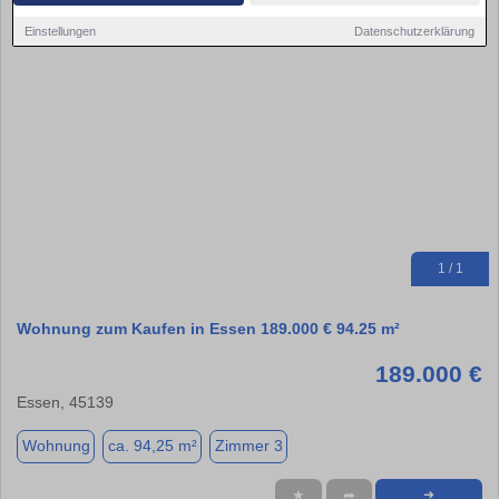
Einstellungen
Datenschutzerklärung
1 / 1
Wohnung zum Kaufen in Essen 189.000 € 94.25 m²
189.000 €
Essen, 45139
Wohnung
ca. 94,25 m²
Zimmer 3
★
➦
➜