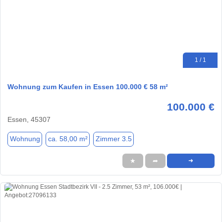
1 / 1
Wohnung zum Kaufen in Essen 100.000 € 58 m²
100.000 €
Essen, 45307
Wohnung
ca. 58,00 m²
Zimmer 3.5
★
➦
➜