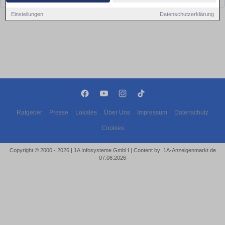
Einstellungen
Datenschutzerklärung
Ratgeber
Presse
Lokales
Über Uns
Impressum
Datenschutz
Cookies
Copyright © 2000 - 2026 | 1A Infosysteme GmbH | Content by: 1A-Anzeigenmarkt.de
07.08.2026