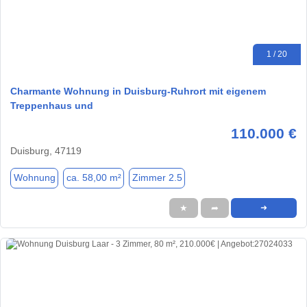
1 / 20
Charmante Wohnung in Duisburg-Ruhrort mit eigenem
Treppenhaus und
110.000 €
Duisburg, 47119
Wohnung
ca. 58,00 m²
Zimmer 2.5
★
➦
➜