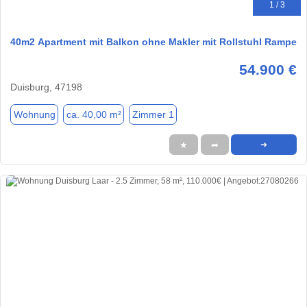
1 / 3
40m2 Apartment mit Balkon ohne Makler mit Rollstuhl Rampe
54.900 €
Duisburg, 47198
Wohnung
ca. 40,00 m²
Zimmer 1
★
➦
➜