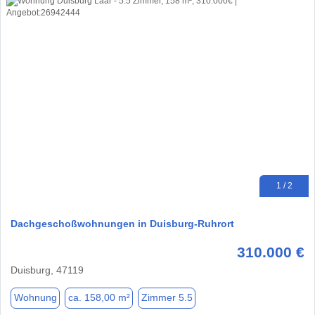
1 / 2
Dachgeschoßwohnungen in Duisburg-Ruhrort
310.000 €
Duisburg, 47119
Wohnung
ca. 158,00 m²
Zimmer 5.5