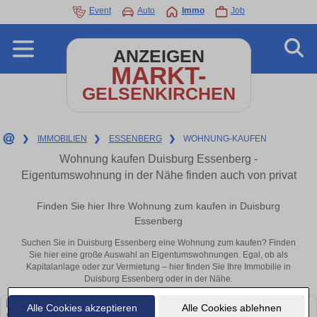
Event
Auto
Immo
Job
ANZEIGEN
MARKT-
GELSENKIRCHEN
❯
IMMOBILIEN
❯
ESSENBERG
❯
WOHNUNG-KAUFEN
Wohnung kaufen Duisburg Essenberg -
Eigentumswohnung in der Nähe finden auch von privat
Finden Sie hier Ihre Wohnung zum kaufen in Duisburg
Essenberg
Suchen Sie in Duisburg Essenberg eine Wohnung zum kaufen? Finden
Sie hier eine große Auswahl an Eigentumswohnungen. Egal, ob als
Kapitalanlage oder zur Vermietung – hier finden Sie Ihre Immobilie in
Duisburg Essenberg oder in der Nähe.
Alle Cookies akzeptieren
Alle Cookies ablehnen