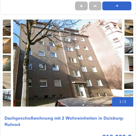
★
➦
➜
1 / 2
Dachgeschoßwohnung mit 2 Wohneinheiten in Duisburg-
Ruhrort