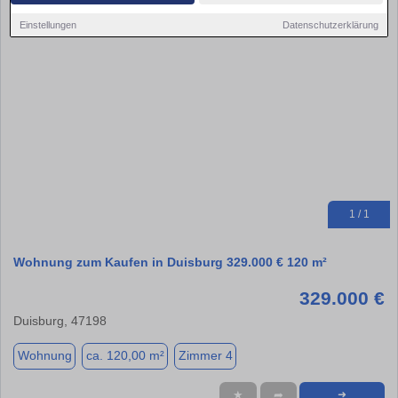
Einstellungen
Datenschutzerklärung
1 / 1
Wohnung zum Kaufen in Duisburg 329.000 € 120 m²
329.000 €
Duisburg, 47198
Wohnung
ca. 120,00 m²
Zimmer 4
★
➦
➜