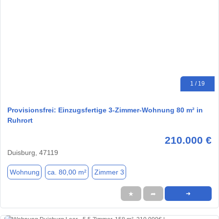
1 / 19
Provisionsfrei: Einzugsfertige 3-Zimmer-Wohnung 80 m² in
Ruhrort
210.000 €
Duisburg, 47119
Wohnung
ca. 80,00 m²
Zimmer 3
★
➦
➜