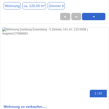
Wohnung
ca. 120,00 m²
Zimmer 4
★
➦
➜
1 / 20
Wohnung zu verkaufen.....