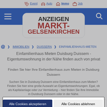
Event
Auto
Immo
Job
ANZEIGEN
MARKT-
GELSENKIRCHEN
❯
IMMOBILIEN
❯
DUISSERN
❯
EINFAMILIENHAUS-MIETEN
Einfamilienhaus Mieten Duisburg Duissern -
Eigentumswohnung in der Nähe finden auch von privat
Finden Sie hier Ihre Einfamilienhaus zum Mieten in Duisburg
Duissern
Suchen Sie in Duisburg Duissern eine Einfamilienhaus zum Mieten?
Finden Sie hier eine große Auswahl an Eigentumswohnungen. Egal, ob
als Kapitalanlage oder zur Vermietung – hier finden Sie Ihre Immobilie
in Duisburg Duissern oder in der Nähe.
Alle Cookies akzeptieren
Alle Cookies ablehnen
Leider konnten wir derzeit keine passenden Objekte finden. Schauen Sie