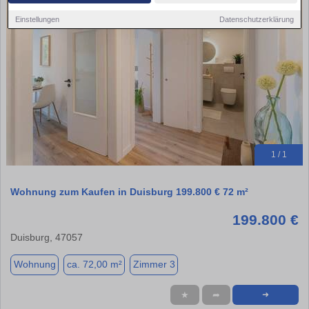
Einstellungen
Datenschutzerklärung
1 / 1
Wohnung zum Kaufen in Duisburg 199.800 € 72 m²
199.800 €
Duisburg, 47057
Wohnung
ca. 72,00 m²
Zimmer 3
★
➦
➜