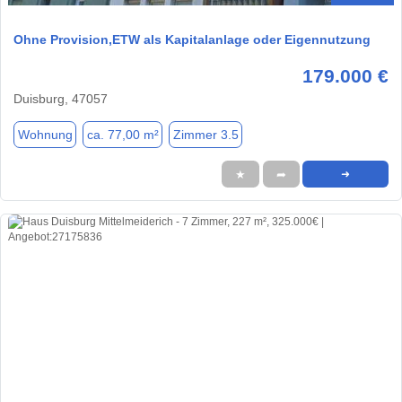
Ohne Provision,ETW als Kapitalanlage oder Eigennutzung
179.000 €
Duisburg, 47057
Wohnung
ca. 77,00 m²
Zimmer 3.5
★
➦
➜