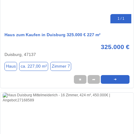
1 / 1
Haus zum Kaufen in Duisburg 325.000 € 227 m²
325.000 €
Duisburg, 47137
Haus
ca. 227,00 m²
Zimmer 7
★
➦
➜