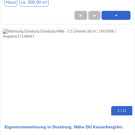
Haus
ca. 200,00 m²
★
➦
➜
1 / 11
Eigentumswohnung in Duisburg, Nähe DU KaiserbergUni.