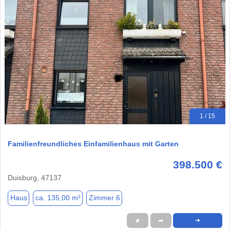
1 / 15
Familienfreundliches Einfamilienhaus mit Garten
398.500 €
Duisburg, 47137
Haus
ca. 135,00 m²
Zimmer 6
★
➦
➜