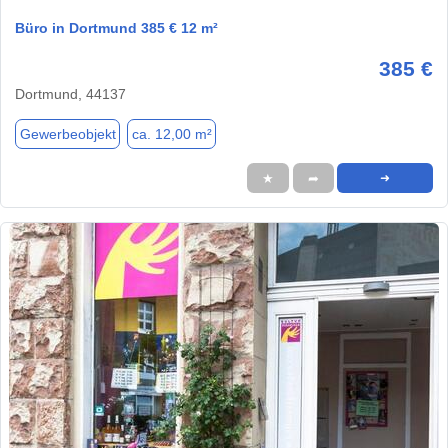
Büro in Dortmund 385 € 12 m²
385 €
Dortmund, 44137
Gewerbeobjekt
ca. 12,00 m²
★
➦
➜