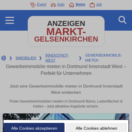
Event
Auto
Immo
Job
ANZEIGEN
MARKT-
GELSENKIRCHEN
INNENSTADT-
GEWERBEIMMOBILIE-
❯
IMMOBILIEN
❯
❯
WEST
MIETEN
Gewerbeimmobilie mieten in Dortmund Innenstadt West –
Perfekt für Unternehmen
Jetzt eine Gewerbeimmobilie mieten in Dortmund Innenstadt
West entdecken
Finde Gewerbeimmobilien mieten in Dortmund! Büros, Ladenflächen &
Hallen – jetzt attraktive Angebote sichern.
Alle Cookies akzeptieren
Alle Cookies ablehnen