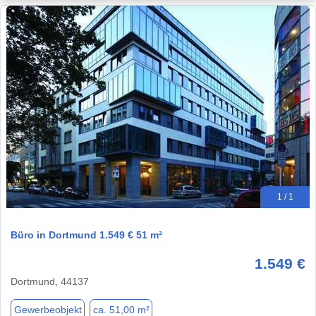
1 / 1
Büro in Dortmund 1.549 € 51 m²
1.549 €
Dortmund, 44137
Gewerbeobjekt
ca. 51,00 m²