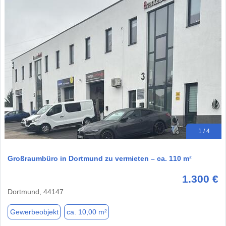
1 / 4
Großraumbüro in Dortmund zu vermieten – ca. 110 m²
1.300 €
Dortmund, 44147
Gewerbeobjekt
ca. 10,00 m²