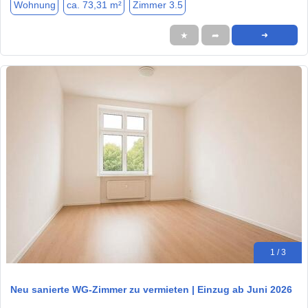
Wohnung
ca. 73,31 m²
Zimmer 3.5
★
➦
➜
1 / 3
Neu sanierte WG‑Zimmer zu vermieten | Einzug ab Juni 2026