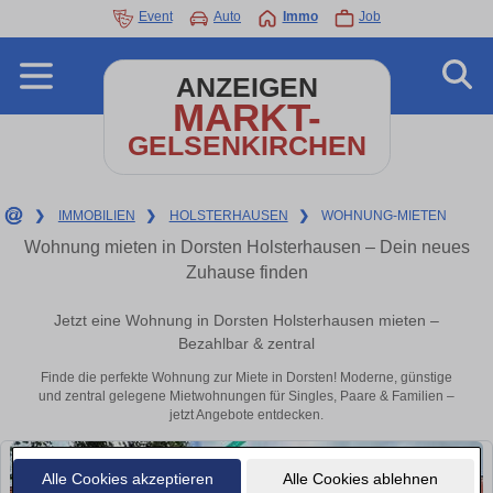
Event
Auto
Immo
Job
ANZEIGEN
MARKT-
GELSENKIRCHEN
❯
IMMOBILIEN
❯
HOLSTERHAUSEN
❯
WOHNUNG-MIETEN
Wohnung mieten in Dorsten Holsterhausen – Dein neues
Zuhause finden
Jetzt eine Wohnung in Dorsten Holsterhausen mieten –
Bezahlbar & zentral
Finde die perfekte Wohnung zur Miete in Dorsten! Moderne, günstige
und zentral gelegene Mietwohnungen für Singles, Paare & Familien –
jetzt Angebote entdecken.
Alle Cookies akzeptieren
Alle Cookies ablehnen