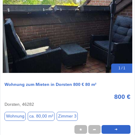
1 / 1
Wohnung zum Mieten in Dorsten 800 € 80 m²
800 €
Dorsten, 46282
Wohnung
ca. 80,00 m²
Zimmer 3
★
➦
➜