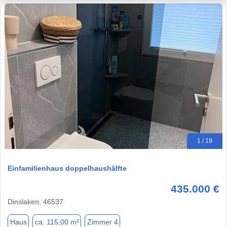
1 / 19
Einfamilienhaus doppelhaushälfte
435.000 €
Dinslaken, 46537
Haus
ca. 115,00 m²
Zimmer 4