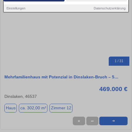
Einstellungen
Datenschutzerklärung
1 / 31
Mehrfamilienhaus mit Potenzial in Dinslaken-Bruch – 5…
469.000 €
Dinslaken, 46537
Haus
ca. 302,00 m²
Zimmer 12
★
➦
➜