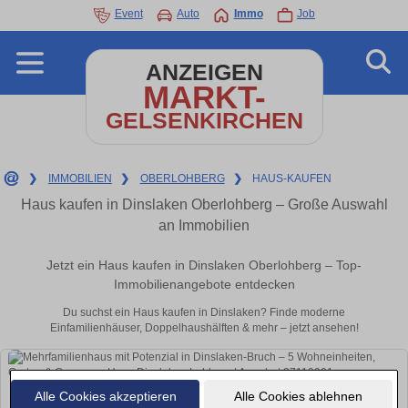
Event
Auto
Immo
Job
ANZEIGEN
MARKT-
GELSENKIRCHEN
❯
IMMOBILIEN
❯
OBERLOHBERG
❯
HAUS-KAUFEN
Haus kaufen in Dinslaken Oberlohberg – Große Auswahl
an Immobilien
Jetzt ein Haus kaufen in Dinslaken Oberlohberg – Top-
Immobilienangebote entdecken
Du suchst ein Haus kaufen in Dinslaken? Finde moderne
Einfamilienhäuser, Doppelhaushälften & mehr – jetzt ansehen!
Alle Cookies akzeptieren
Alle Cookies ablehnen