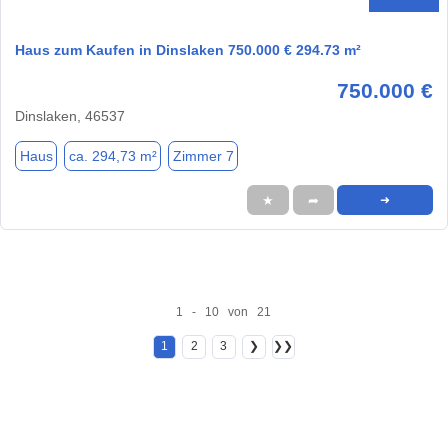
Haus zum Kaufen in Dinslaken 750.000 € 294.73 m²
750.000 €
Dinslaken, 46537
Haus
ca. 294,73 m²
Zimmer 7
★
➦
➜
1 - 10 von 21
1
2
3
❯
❯❯