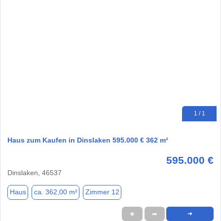
1 / 1
Haus zum Kaufen in Dinslaken 595.000 € 362 m²
595.000 €
Dinslaken, 46537
Haus
ca. 362,00 m²
Zimmer 12
★
➦
➜