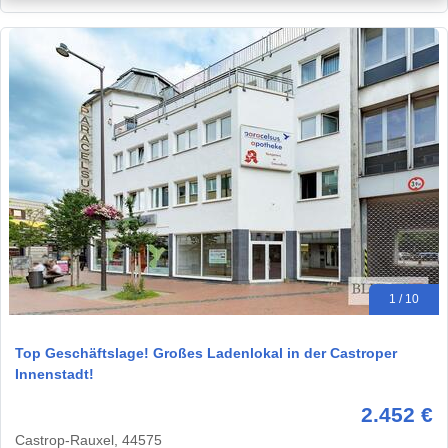
1 / 10
Top Geschäftslage! Großes Ladenlokal in der Castroper
Innenstadt!
2.452 €
Castrop-Rauxel, 44575