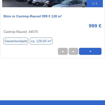
1 / 1
Büro in Castrop-Rauxel 999 € 128 m²
999 €
Castrop-Rauxel, 44575
Gewerbeobjekt
ca. 128,00 m²
★
➦
➜