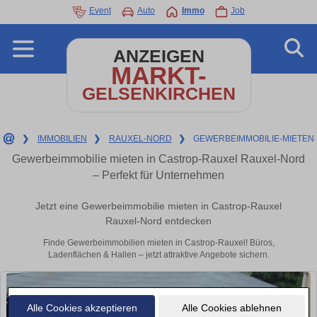
Event
Auto
Immo
Job
ANZEIGEN
MARKT-
GELSENKIRCHEN
❯
IMMOBILIEN
❯
RAUXEL-NORD
❯
GEWERBEIMMOBILIE-MIETEN
Gewerbeimmobilie mieten in Castrop-Rauxel Rauxel-Nord
– Perfekt für Unternehmen
Jetzt eine Gewerbeimmobilie mieten in Castrop-Rauxel
Rauxel-Nord entdecken
Finde Gewerbeimmobilien mieten in Castrop-Rauxel! Büros,
Ladenflächen & Hallen – jetzt attraktive Angebote sichern.
Alle Cookies akzeptieren
Alle Cookies ablehnen