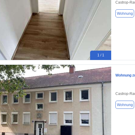
Castrop-Ra
Wohnung
1 / 1
Wohnung zu
Castrop-Ra
Wohnung