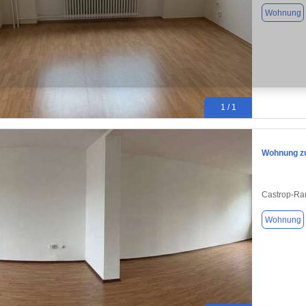
Wohnung
1 / 1
Wohnung zu
Castrop-Ra
Wohnung