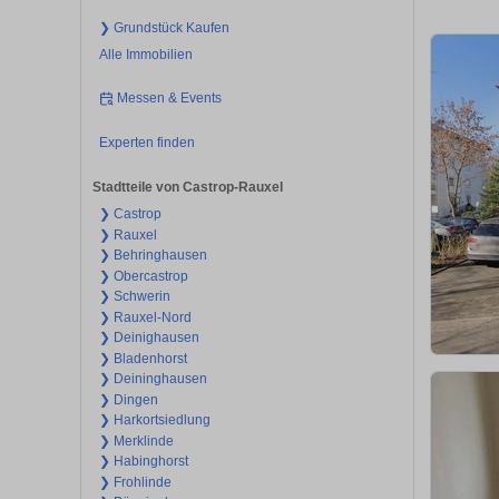
❯ Grundstück Kaufen
Alle Immobilien
Messen & Events
Experten finden
Stadtteile von Castrop-Rauxel
❯ Castrop
❯ Rauxel
❯ Behringhausen
❯ Obercastrop
❯ Schwerin
❯ Rauxel-Nord
❯ Deinighausen
❯ Bladenhorst
❯ Deininghausen
❯ Dingen
❯ Harkortsiedlung
❯ Merklinde
❯ Habinghorst
❯ Frohlinde