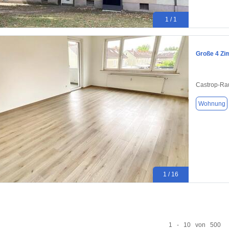
1 / 1
Große 4 Zi
Castrop-Ra
Wohnung
1 / 16
1 - 10 von 500