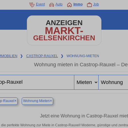
Event
Auto
Immo
Job
ANZEIGEN
MARKT-
GELSENKIRCHEN
MMOBILIEN
❯
CASTROP-RAUXEL
❯
WOHNUNG-MIETEN
Wohnung mieten in Castrop-Rauxel – De
×
×
op-Rauxel
Wohnung Mieten
Jetzt eine Wohnung in Castrop-Rauxel miet
 die perfekte Wohnung zur Miete in Castrop-Rauxel! Moderne, günstige und zentra