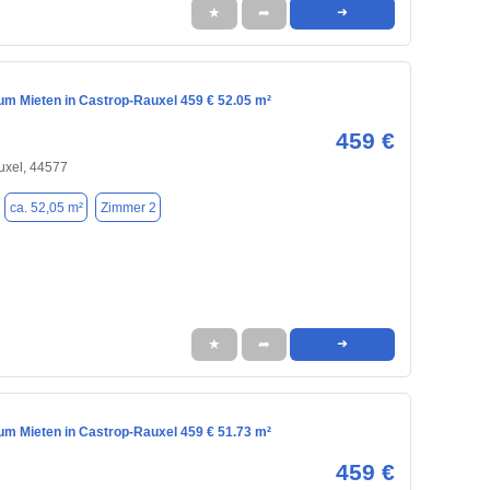
★
➦
➜
m Mieten in Castrop-Rauxel 459 € 52.05 m²
459 €
uxel, 44577
ca. 52,05 m²
Zimmer 2
★
➦
➜
m Mieten in Castrop-Rauxel 459 € 51.73 m²
459 €