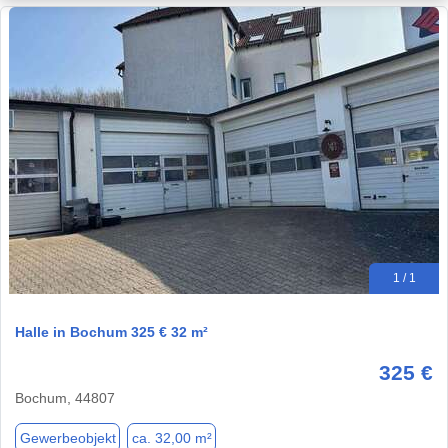
1 / 1
Halle in Bochum 325 € 32 m²
325 €
Bochum, 44807
Gewerbeobjekt
ca. 32,00 m²