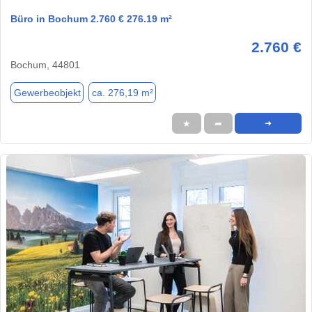
Büro in Bochum 2.760 € 276.19 m²
2.760 €
Bochum, 44801
Gewerbeobjekt
ca. 276,19 m²
★
➦
➜