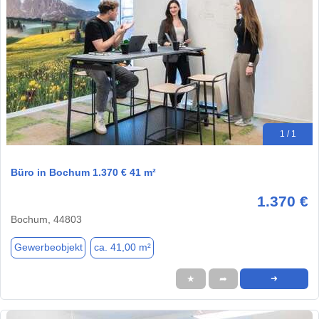
1 / 1
Büro in Bochum 1.370 € 41 m²
1.370 €
Bochum, 44803
Gewerbeobjekt
ca. 41,00 m²
★
➦
➜