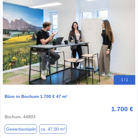
1 / 1
Büro in Bochum 1.700 € 47 m²
1.700 €
Bochum, 44803
Gewerbeobjekt
ca. 47,00 m²