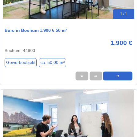
1 / 1
Büro in Bochum 1.900 € 50 m²
1.900 €
Bochum, 44803
Gewerbeobjekt
ca. 50,00 m²
★
➦
➜