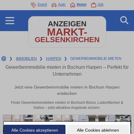
Event
Auto
Immo
Job
ANZEIGEN
MARKT-
GELSENKIRCHEN
❯
IMMOBILIEN
❯
HARPEN
❯
GEWERBEIMMOBILIE-MIETEN
Gewerbeimmobilie mieten in Bochum Harpen – Perfekt für
Unternehmen
Jetzt eine Gewerbeimmobilie mieten in Bochum Harpen
entdecken
Finde Gewerbeimmobilien mieten in Bochum! Büros, Ladenflächen &
Hallen – jetzt attraktive Angebote sichern.
Alle Cookies akzeptieren
Alle Cookies ablehnen