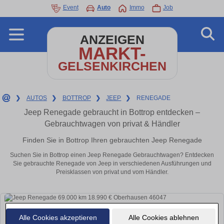
Event
Auto
Immo
Job
ANZEIGEN
MARKT-
GELSENKIRCHEN
❯
AUTOS
❯
BOTTROP
❯
JEEP
❯
RENEGADE
Jeep Renegade gebraucht in Bottrop entdecken –
Gebrauchtwagen von privat & Händler
Finden Sie in Bottrop Ihren gebrauchten Jeep Renegade
Suchen Sie in Bottrop einen Jeep Renegade Gebrauchtwagen? Entdecken
Sie gebrauchte Renegade von Jeep in verschiedenen Ausführungen und
Preisklassen von privat und vom Händler.
Alle Cookies akzeptieren
Alle Cookies ablehnen