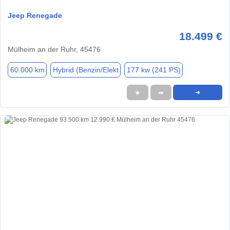
Jeep Renegade
18.499 €
Mülheim an der Ruhr, 45476
60.000 km
Hybrid (Benzin/Elekt
177 kw (241 PS)
★
➦
➜