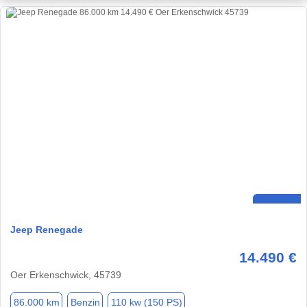
Jeep Renegade
14.490 €
Oer Erkenschwick, 45739
86.000 km
Benzin
110 kw (150 PS)