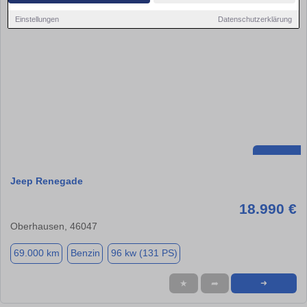
Einstellungen
Datenschutzerklärung
Jeep Renegade
18.990 €
Oberhausen, 46047
69.000 km
Benzin
96 kw (131 PS)
★
➦
➜