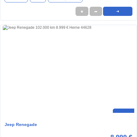
★
➦
➜
Jeep Renegade
8.999 €