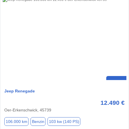
Jeep Renegade
12.490 €
Oer-Erkenschwick, 45739
106.000 km
Benzin
103 kw (140 PS)