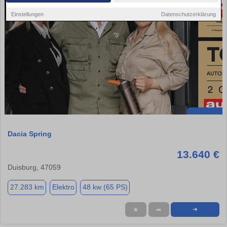
Einstellungen
Datenschutzerklärung
Dacia Spring
13.640 €
Duisburg, 47059
27.283 km
Elektro
48 kw (65 PS)
★
➦
➜