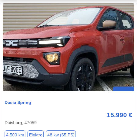
Dacia Spring
15.990 €
Duisburg, 47059
4.500 km
Elektro
48 kw (65 PS)