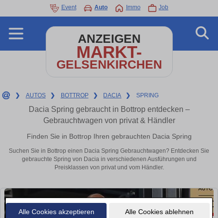
Event
Auto
Immo
Job
ANZEIGEN
MARKT-
GELSENKIRCHEN
❯
AUTOS
❯
BOTTROP
❯
DACIA
❯
SPRING
Dacia Spring gebraucht in Bottrop entdecken –
Gebrauchtwagen von privat & Händler
Finden Sie in Bottrop Ihren gebrauchten Dacia Spring
Suchen Sie in Bottrop einen Dacia Spring Gebrauchtwagen? Entdecken Sie
gebrauchte Spring von Dacia in verschiedenen Ausführungen und
Preisklassen von privat und vom Händler.
Alle Cookies akzeptieren
Alle Cookies ablehnen