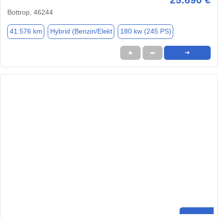
Bottrop, 46244
41.576 km
Hybrid (Benzin/Elekt
180 kw (245 PS)
★
➦
➜