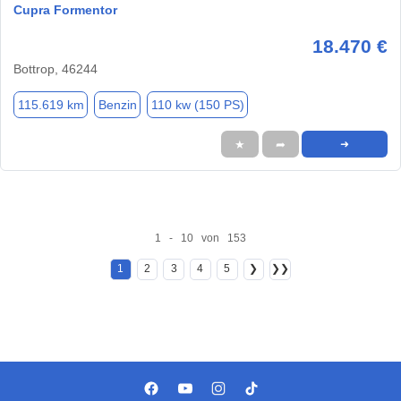
Cupra Formentor
18.470 €
Bottrop, 46244
115.619 km
Benzin
110 kw (150 PS)
★
➦
➜
1 - 10 von 153
1
2
3
4
5
❯
❯❯