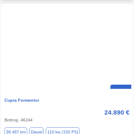
Cupra Formentor
24.890 €
Bottrop, 46244
38.487 km
Diesel
110 kw (150 PS)