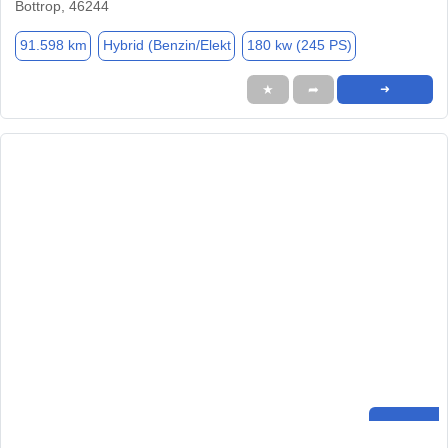
Bottrop, 46244
91.598 km
Hybrid (Benzin/Elekt
180 kw (245 PS)
★
➦
➜