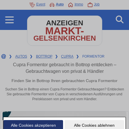
Event
Auto
Immo
Job
ANZEIGEN
MARKT-
GELSENKIRCHEN
❯
AUTOS
❯
BOTTROP
❯
CUPRA
❯
FORMENTOR
Cupra Formentor gebraucht in Bottrop entdecken –
Gebrauchtwagen von privat & Händler
Finden Sie in Bottrop Ihren gebrauchten Cupra Formentor
Suchen Sie in Bottrop einen Cupra Formentor Gebrauchtwagen? Entdecken
Sie gebrauchte Formentor von Cupra in verschiedenen Ausführungen und
Preisklassen von privat und vom Händler.
Alle Cookies akzeptieren
Alle Cookies ablehnen