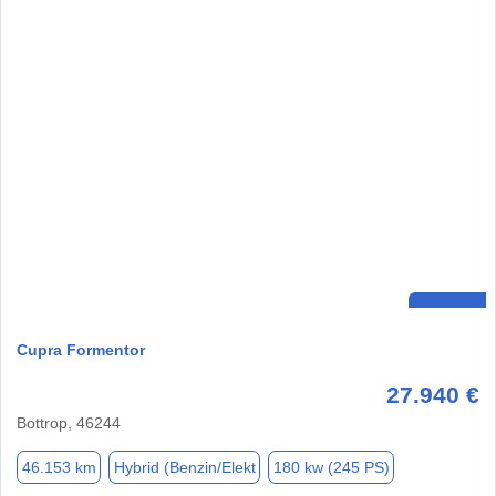
Cupra Formentor
27.940 €
Bottrop, 46244
46.153 km
Hybrid (Benzin/Elekt
180 kw (245 PS)