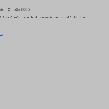
hten Citroën DS 5
S 5 von Citroën in verschiedenen Ausführungen und Preisklassen
r.
ei!