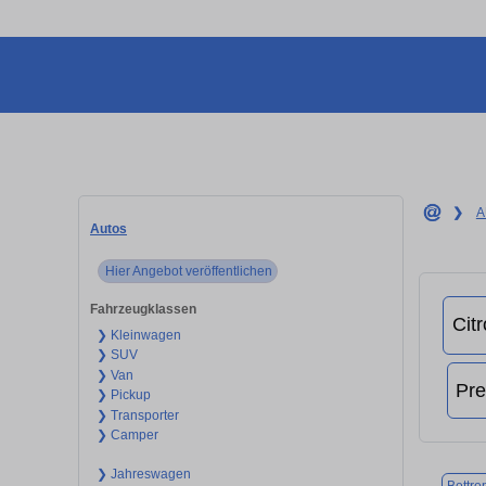
❯
A
Autos
Hier Angebot veröffentlichen
Fahrzeugklassen
❯ Kleinwagen
❯ SUV
❯ Van
❯ Pickup
❯ Transporter
❯ Camper
❯ Jahreswagen