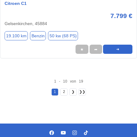
Citroen C1
7.799 €
Gelsenkirchen, 45884
19.100 km
Benzin
50 kw (68 PS)
★
➦
➜
1 - 10 von 19
1
2
❯
❯❯