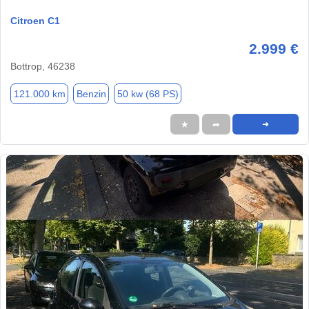
Citroen C1
2.999 €
Bottrop, 46238
121.000 km
Benzin
50 kw (68 PS)
★
➦
➜