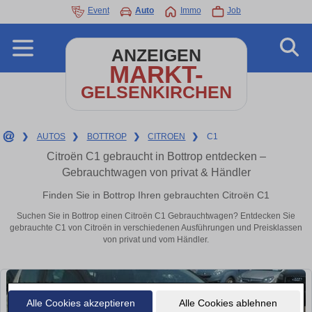
Event
Auto
Immo
Job
ANZEIGEN
MARKT-
GELSENKIRCHEN
❯
AUTOS
❯
BOTTROP
❯
CITROEN
❯
C1
Citroën C1 gebraucht in Bottrop entdecken –
Gebrauchtwagen von privat & Händler
Finden Sie in Bottrop Ihren gebrauchten Citroën C1
Suchen Sie in Bottrop einen Citroën C1 Gebrauchtwagen? Entdecken Sie
gebrauchte C1 von Citroën in verschiedenen Ausführungen und Preisklassen
von privat und vom Händler.
Alle Cookies akzeptieren
Alle Cookies ablehnen