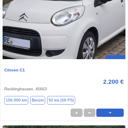
Citroen C1
2.200 €
Recklinghausen, 45663
156.000 km
Benzin
50 kw (68 PS)
★
➦
➜