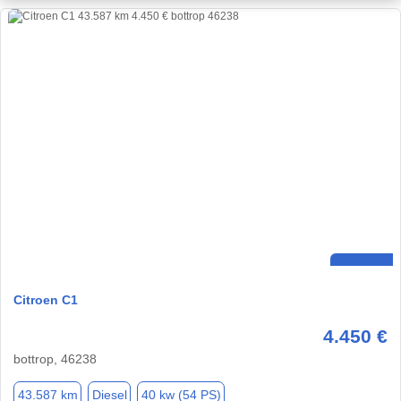
Citroen C1
4.450 €
bottrop, 46238
43.587 km
Diesel
40 kw (54 PS)