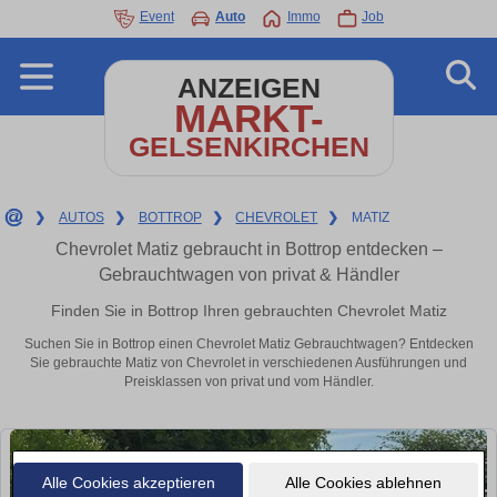
Event
Auto
Immo
Job
ANZEIGEN
MARKT-
GELSENKIRCHEN
❯
AUTOS
❯
BOTTROP
❯
CHEVROLET
❯
MATIZ
Chevrolet Matiz gebraucht in Bottrop entdecken –
Gebrauchtwagen von privat & Händler
Finden Sie in Bottrop Ihren gebrauchten Chevrolet Matiz
Suchen Sie in Bottrop einen Chevrolet Matiz Gebrauchtwagen? Entdecken
Sie gebrauchte Matiz von Chevrolet in verschiedenen Ausführungen und
Preisklassen von privat und vom Händler.
Alle Cookies akzeptieren
Alle Cookies ablehnen