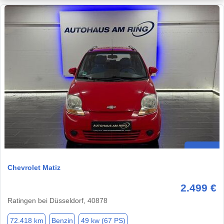
Chevrolet Matiz
2.499 €
Ratingen bei Düsseldorf, 40878
72.418 km
Benzin
49 kw (67 PS)