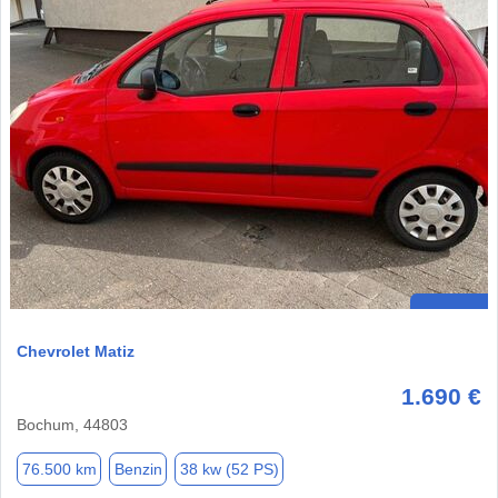
Chevrolet Matiz
1.690 €
Bochum, 44803
76.500 km
Benzin
38 kw (52 PS)