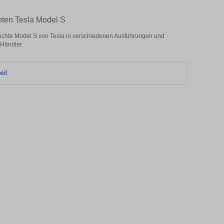
hten Tesla Model S
chte Model S von Tesla in verschiedenen Ausführungen und
 Händler.
ei!