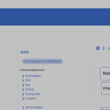
❯
A
Autos
Hier Angebot veröffentlichen
Fahrzeugklassen
❯ Kleinwagen
❯ SUV
❯ Van
❯ Pickup
❯ Transporter
❯ Camper
❯ Jahreswagen