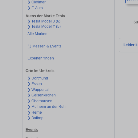
Boch
❯ Oldtimer
❯ E-Auto
Autos der Marke Tesla
❯ Tesla Model 3 (6)
Su
❯ Tesla Model Y (5)
Alle Marken
Leider k
Messen & Events
Experten finden
Orte im Umkreis
❯ Dortmund
❯ Essen
❯ Wuppertal
❯ Gelsenkirchen
❯ Oberhausen
❯ Mülheim an der Ruhr
❯ Herne
❯ Bottrop
Events