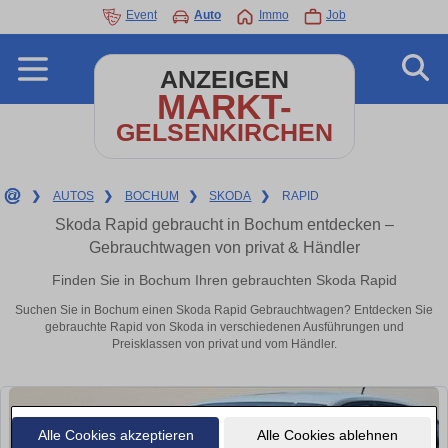
Event
Auto
Immo
Job
ANZEIGEN
MARKT-
GELSENKIRCHEN
❯
AUTOS
❯
BOCHUM
❯
SKODA
❯
RAPID
Skoda Rapid gebraucht in Bochum entdecken –
Gebrauchtwagen von privat & Händler
Finden Sie in Bochum Ihren gebrauchten Skoda Rapid
Suchen Sie in Bochum einen Skoda Rapid Gebrauchtwagen? Entdecken Sie
gebrauchte Rapid von Skoda in verschiedenen Ausführungen und
Preisklassen von privat und vom Händler.
Alle Cookies akzeptieren
Alle Cookies ablehnen