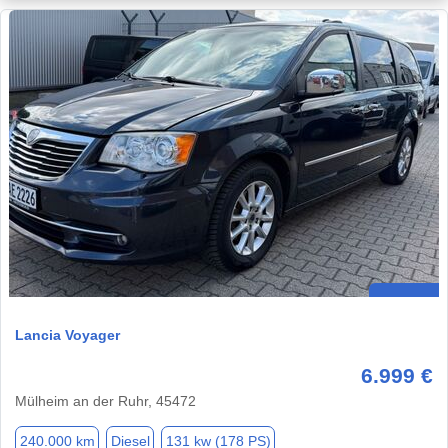
Lancia Voyager
6.999 €
Mülheim an der Ruhr, 45472
240.000 km
Diesel
131 kw (178 PS)