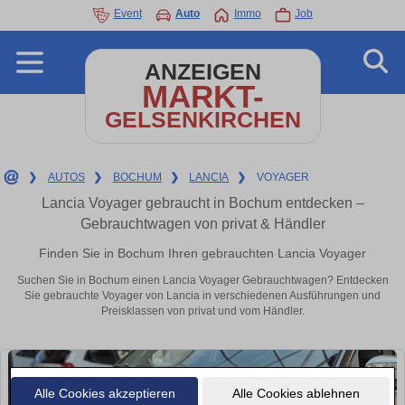
Event
Auto
Immo
Job
ANZEIGEN
MARKT-
GELSENKIRCHEN
❯
AUTOS
❯
BOCHUM
❯
LANCIA
❯
VOYAGER
Lancia Voyager gebraucht in Bochum entdecken –
Gebrauchtwagen von privat & Händler
Finden Sie in Bochum Ihren gebrauchten Lancia Voyager
Suchen Sie in Bochum einen Lancia Voyager Gebrauchtwagen? Entdecken
Sie gebrauchte Voyager von Lancia in verschiedenen Ausführungen und
Preisklassen von privat und vom Händler.
Alle Cookies akzeptieren
Alle Cookies ablehnen