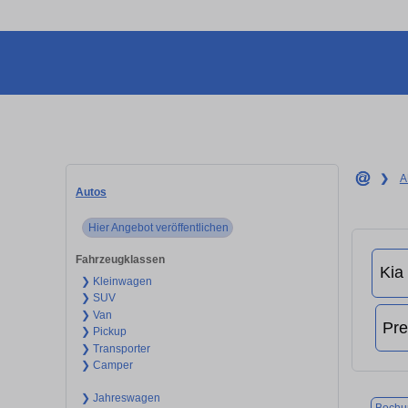
❯
A
Autos
Hier Angebot veröffentlichen
Fahrzeugklassen
❯ Kleinwagen
❯ SUV
❯ Van
❯ Pickup
❯ Transporter
❯ Camper
❯ Jahreswagen