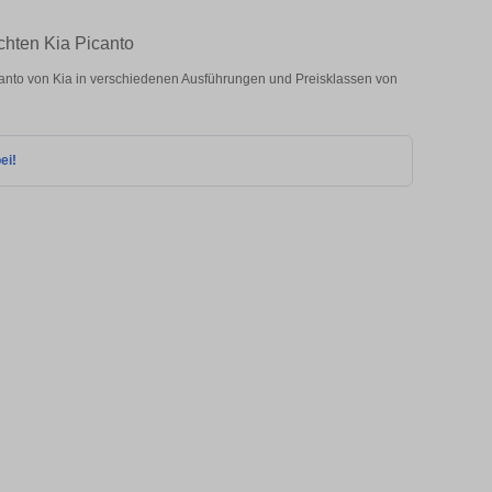
chten Kia Picanto
nto von Kia in verschiedenen Ausführungen und Preisklassen von
ei!