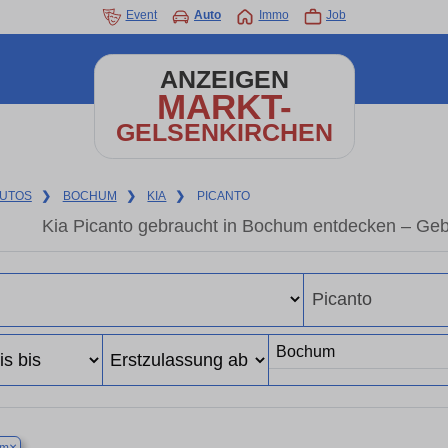
Event
Auto
Immo
Job
ANZEIGEN
MARKT-
GELSENKIRCHEN
UTOS
❯
BOCHUM
❯
KIA
❯
PICANTO
Kia Picanto gebraucht in Bochum entdecken – Geb
×