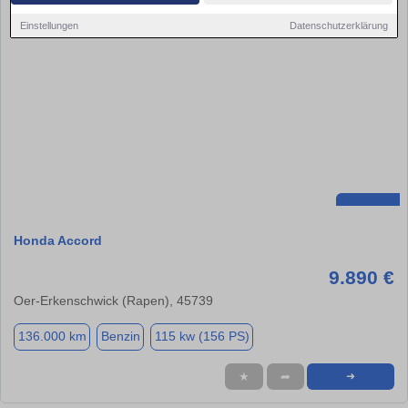
Einstellungen
Datenschutzerklärung
Honda Accord
9.890 €
Oer-Erkenschwick (Rapen), 45739
136.000 km
Benzin
115 kw (156 PS)
★
➦
➜