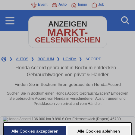
Event
Auto
Immo
Job
ANZEIGEN
MARKT-
GELSENKIRCHEN
❯
AUTOS
❯
BOCHUM
❯
HONDA
❯
ACCORD
Honda Accord gebraucht in Bochum entdecken –
Gebrauchtwagen von privat & Händler
Finden Sie in Bochum Ihren gebrauchten Honda Accord
Suchen Sie in Bochum einen Honda Accord Gebrauchtwagen? Entdecken
Sie gebrauchte Accord von Honda in verschiedenen Ausführungen und
Preisklassen von privat und vom Händler.
Alle Cookies akzeptieren
Alle Cookies ablehnen