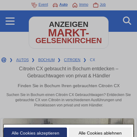
Event
Auto
Immo
Job
ANZEIGEN
MARKT-
GELSENKIRCHEN
❯
AUTOS
❯
BOCHUM
❯
CITROEN
❯
CX
Citroën CX gebraucht in Bochum entdecken –
Gebrauchtwagen von privat & Händler
Finden Sie in Bochum Ihren gebrauchten Citroën CX
Suchen Sie in Bochum einen Citroën CX Gebrauchtwagen? Entdecken Sie
gebrauchte CX von Citroën in verschiedenen Ausführungen und
Preisklassen von privat und vom Händler.
Alle Cookies akzeptieren
Alle Cookies ablehnen