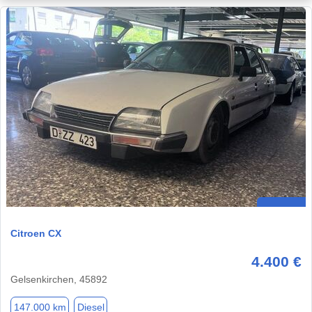
Citroen CX
4.400 €
Gelsenkirchen, 45892
147.000 km
Diesel