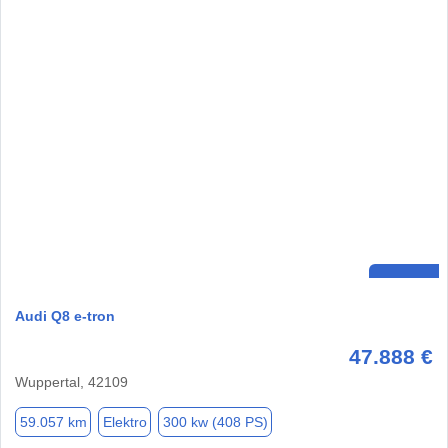
Audi Q8 e-tron
47.888 €
Wuppertal, 42109
59.057 km
Elektro
300 kw (408 PS)