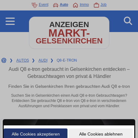
Event
Auto
Immo
Job
ANZEIGEN
MARKT-
GELSENKIRCHEN
❯
AUTOS
❯
AUDI
❯
Q8-E-TRON
Audi Q8 e-tron gebraucht in Gelsenkirchen entdecken –
Gebrauchtwagen von privat & Händler
Finden Sie in Gelsenkirchen Ihren gebrauchten Audi Q8 e-tron
Suchen Sie in Gelsenkirchen einen Audi Q8 e-tron Gebrauchtwagen?
Entdecken Sie gebrauchte Q8 e-tron von Q8 e-tron in verschiedenen
Ausführungen und Preisklassen von privat und vom Händler.
Alle Cookies akzeptieren
Alle Cookies ablehnen