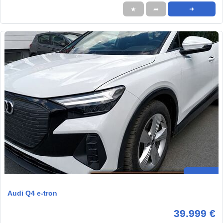
★
➦
➜
Audi Q4 e-tron
39.999 €