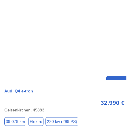
Audi Q4 e-tron
32.990 €
Gelsenkirchen, 45883
39.079 km
Elektro
220 kw (299 PS)