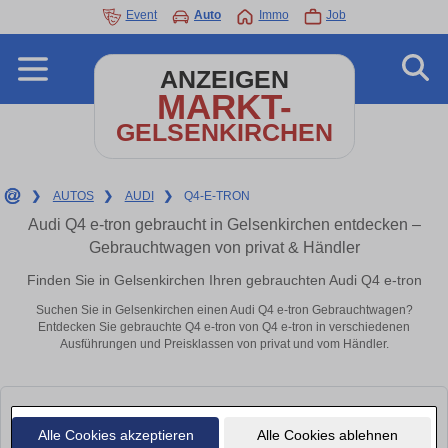
Event
Auto
Immo
Job
ANZEIGEN
MARKT-
GELSENKIRCHEN
❯
AUTOS
❯
AUDI
❯
Q4-E-TRON
Audi Q4 e-tron gebraucht in Gelsenkirchen entdecken –
Gebrauchtwagen von privat & Händler
Finden Sie in Gelsenkirchen Ihren gebrauchten Audi Q4 e-tron
Suchen Sie in Gelsenkirchen einen Audi Q4 e-tron Gebrauchtwagen?
Entdecken Sie gebrauchte Q4 e-tron von Q4 e-tron in verschiedenen
Ausführungen und Preisklassen von privat und vom Händler.
Alle Cookies akzeptieren
Alle Cookies ablehnen