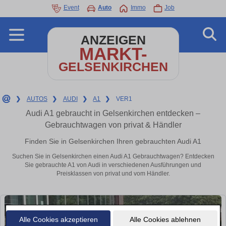
Event
Auto
Immo
Job
ANZEIGEN
MARKT-
GELSENKIRCHEN
❯
AUTOS
❯
AUDI
❯
A1
❯
VER1
Audi A1 gebraucht in Gelsenkirchen entdecken –
Gebrauchtwagen von privat & Händler
Finden Sie in Gelsenkirchen Ihren gebrauchten Audi A1
Suchen Sie in Gelsenkirchen einen Audi A1 Gebrauchtwagen? Entdecken
Sie gebrauchte A1 von Audi in verschiedenen Ausführungen und
Preisklassen von privat und vom Händler.
Alle Cookies akzeptieren
Alle Cookies ablehnen