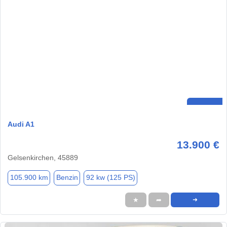
Audi A1
13.900 €
Gelsenkirchen, 45889
105.900 km
Benzin
92 kw (125 PS)
★
➦
➜