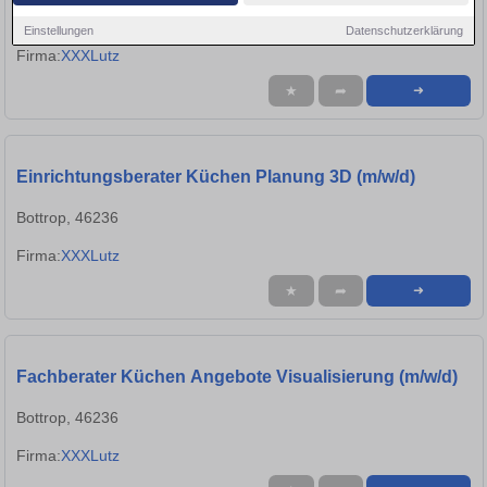
Bottrop, 46236
Einstellungen
Datenschutzerklärung
Firma:
XXXLutz
★
➦
➜
Einrichtungsberater Küchen Planung 3D (m/w/d)
Bottrop, 46236
Firma:
XXXLutz
★
➦
➜
Fachberater Küchen Angebote Visualisierung (m/w/d)
Bottrop, 46236
Firma:
XXXLutz