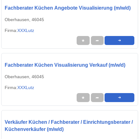
Fachberater Küchen Angebote Visualisierung (m/w/d)
Oberhausen, 46045
Firma:
XXXLutz
★
➦
➜
Fachberater Küchen Visualisierung Verkauf (m/w/d)
Oberhausen, 46045
Firma:
XXXLutz
★
➦
➜
Verkäufer Küchen / Fachberater / Einrichtungsberater /
Küchenverkäufer (m/w/d)