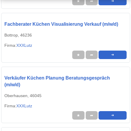
★
➦
➜
Fachberater Küchen Visualisierung Verkauf (m/w/d)
Bottrop, 46236
Firma:
XXXLutz
★
➦
➜
Verkäufer Küchen Planung Beratungsgespräch
(m/w/d)
Oberhausen, 46045
Firma:
XXXLutz
★
➦
➜