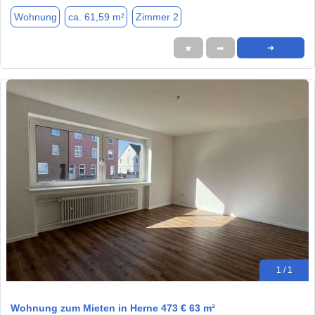
Wohnung
ca. 61,59 m²
Zimmer 2
★
➦
➜
1 / 1
Wohnung zum Mieten in Herne 473 € 63 m²