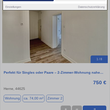
Einstellungen
Datenschutzerklärung
1 / 8
Perfekt für Singles oder Paare – 2-Zimmer-Wohnung nahe…
750 €
Herne, 44625
Wohnung
ca. 74,00 m²
Zimmer 2
★
➦
➜