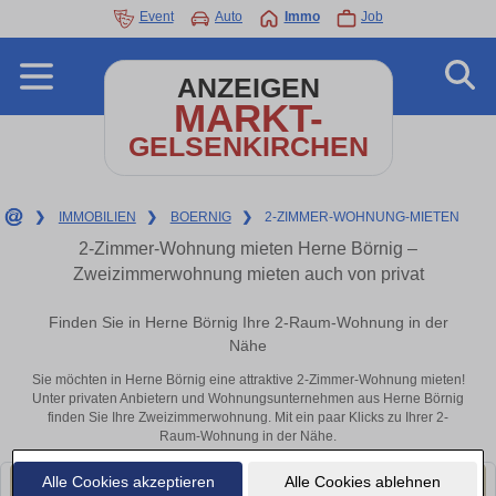
Event
Auto
Immo
Job
ANZEIGEN
MARKT-
GELSENKIRCHEN
❯
IMMOBILIEN
❯
BOERNIG
❯
2-ZIMMER-WOHNUNG-MIETEN
2-Zimmer-Wohnung mieten Herne Börnig –
Zweizimmerwohnung mieten auch von privat
Finden Sie in Herne Börnig Ihre 2-Raum-Wohnung in der
Nähe
Sie möchten in Herne Börnig eine attraktive 2-Zimmer-Wohnung mieten!
Unter privaten Anbietern und Wohnungsunternehmen aus Herne Börnig
finden Sie Ihre Zweizimmerwohnung. Mit ein paar Klicks zu Ihrer 2-
Raum-Wohnung in der Nähe.
Alle Cookies akzeptieren
Alle Cookies ablehnen