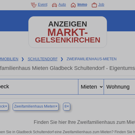
Event
Auto
Immo
Job
ANZEIGEN
MARKT-
GELSENKIRCHEN
MMOBILIEN
❯
SCHULTENDORF
❯
ZWEIFAMILIENHAUS-MIETEN
familienhaus Mieten Gladbeck Schultendorf - Eigentums
×
×
×
eck
Zweifamilienhaus Mieten
8
Finden Sie hier Ihre Zweifamilienhaus zum Mie
en Sie in Gladbeck Schultendorf eine Zweifamilienhaus zum Mieten? Finden Sie 