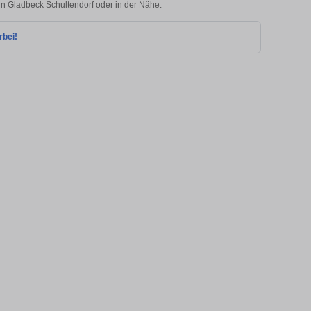
 in Gladbeck Schultendorf oder in der Nähe.
rbei!