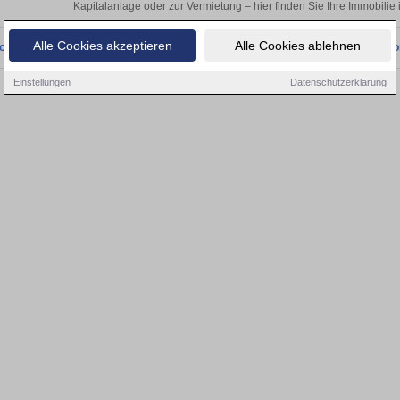
Kapitalanlage oder zur Vermietung – hier finden Sie Ihre Immobilie
Alle Cookies akzeptieren
Alle Cookies ablehnen
onnten wir derzeit keine passenden Objekte finden. Schauen Sie bald wieder vo
Einstellungen
Datenschutzerklärung