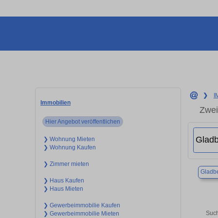
❯
I
Immobilien
Zwei
Hier Angebot veröffentlichen
❯ Wohnung Mieten
❯ Wohnung Kaufen
❯ Zimmer mieten
Gladb
❯ Haus Kaufen
❯ Haus Mieten
❯ Gewerbeimmobilie Kaufen
Such
❯ Gewerbeimmobilie Mieten