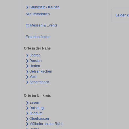
❯ Grundstück Kaufen
Alle Immobilien
Leider k
Messen & Events
Experten finden
Orte in der Nähe
❯ Bottrop
❯ Dorsten
❯ Herten
❯ Gelsenkirchen
❯ Marl
❯ Schermbeck
Orte im Umkreis
❯ Essen
❯ Duisburg
❯ Bochum
❯ Oberhausen
❯ Mülheim an der Ruhr