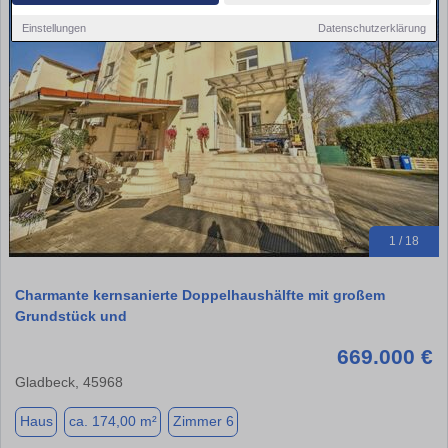
Einstellungen
Datenschutzerklärung
1 / 18
Charmante kernsanierte Doppelhaushälfte mit großem
Grundstück und
669.000 €
Gladbeck, 45968
Haus
ca. 174,00 m²
Zimmer 6