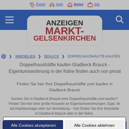
Event
Auto
Immo
Job
ANZEIGEN
MARKT-
GELSENKIRCHEN
❯
IMMOBILIEN
❯
BRAUCK
❯
DOPPELHAUSHÄLFTE-KAUFEN
Doppelhaushälfte kaufen Gladbeck Brauck -
Eigentumswohnung in der Nähe finden auch von privat
Finden Sie hier Ihre Doppelhaushälfte zum kaufen in
Gladbeck Brauck
Suchen Sie in Gladbeck Brauck eine Doppelhaushälfte zum kaufen?
Finden Sie hier eine große Auswahl an Eigentumswohnungen. Egal, ob
als Kapitalanlage oder zur Vermietung – hier finden Sie Ihre Immobilie
in Gladbeck Brauck oder in der Nähe.
Alle Cookies akzeptieren
Alle Cookies ablehnen