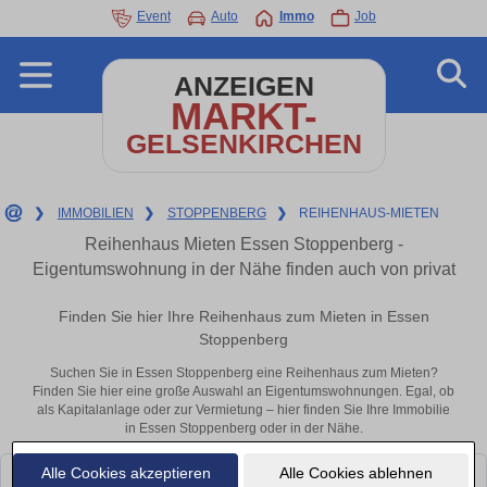
Event
Auto
Immo
Job
ANZEIGEN
MARKT-
GELSENKIRCHEN
❯
IMMOBILIEN
❯
STOPPENBERG
❯
REIHENHAUS-MIETEN
Reihenhaus Mieten Essen Stoppenberg -
Eigentumswohnung in der Nähe finden auch von privat
Finden Sie hier Ihre Reihenhaus zum Mieten in Essen
Stoppenberg
Suchen Sie in Essen Stoppenberg eine Reihenhaus zum Mieten?
Finden Sie hier eine große Auswahl an Eigentumswohnungen. Egal, ob
als Kapitalanlage oder zur Vermietung – hier finden Sie Ihre Immobilie
in Essen Stoppenberg oder in der Nähe.
Alle Cookies akzeptieren
Alle Cookies ablehnen
Leider konnten wir derzeit keine passenden Objekte finden. Schauen Sie