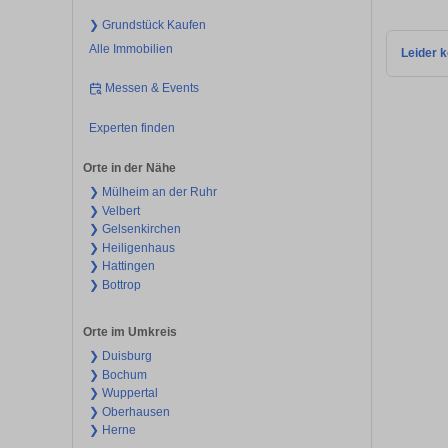
❯ Grundstück Kaufen
Alle Immobilien
Leider k
Messen & Events
Experten finden
Orte in der Nähe
❯ Mülheim an der Ruhr
❯ Velbert
❯ Gelsenkirchen
❯ Heiligenhaus
❯ Hattingen
❯ Bottrop
Orte im Umkreis
❯ Duisburg
❯ Bochum
❯ Wuppertal
❯ Oberhausen
❯ Herne