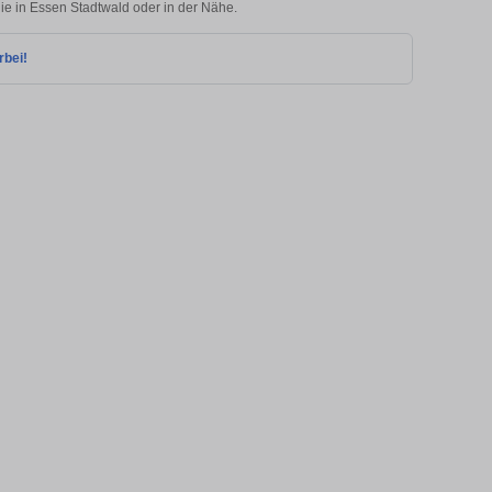
lie in Essen Stadtwald oder in der Nähe.
rbei!