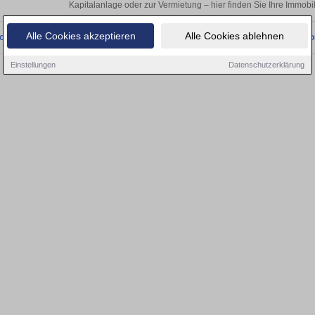
Kapitalanlage oder zur Vermietung – hier finden Sie Ihre Immobi
Alle Cookies akzeptieren
Alle Cookies ablehnen
onnten wir derzeit keine passenden Objekte finden. Schauen Sie bald wieder vo
Einstellungen
Datenschutzerklärung