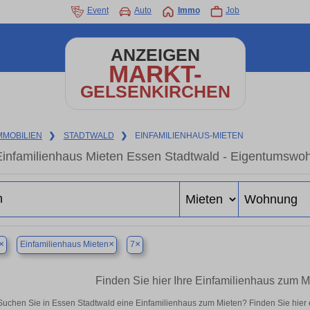
Event
Auto
Immo
Job
ANZEIGEN
MARKT-
GELSENKIRCHEN
MMOBILIEN
❯
STADTWALD
❯
EINFAMILIENHAUS-MIETEN
Einfamilienhaus Mieten Essen Stadtwald - Eigentumswoh
×
×
×
Einfamilienhaus Mieten
7
Finden Sie hier Ihre Einfamilienhaus zum M
Suchen Sie in Essen Stadtwald eine Einfamilienhaus zum Mieten? Finden Sie hier